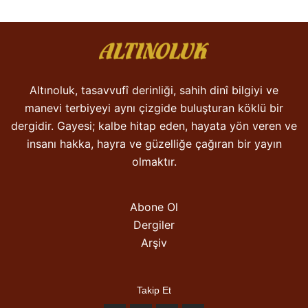
Altınoluk, tasavvufî derinliği, sahih dinî bilgiyi ve
manevi terbiyeyi aynı çizgide buluşturan köklü bir
dergidir. Gayesi; kalbe hitap eden, hayata yön veren ve
insanı hakka, hayra ve güzelliğe çağıran bir yayın
olmaktır.
Abone Ol
Dergiler
Arşiv
Takip Et