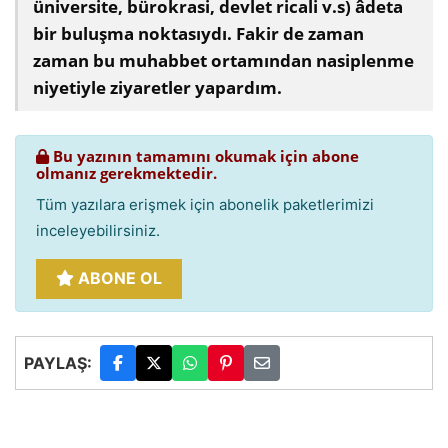
üniversite, bürokrasi, devlet ricali v.s) âdeta
bir buluşma noktasıydı. Fakir de zaman
zaman bu muhabbet ortamından nasiplenme
niyetiyle ziyaretler yapardım.
Bu yazının tamamını okumak için abone
olmanız gerekmektedir.
Tüm yazılara erişmek için abonelik paketlerimizi
inceleyebilirsiniz.
ABONE OL
PAYLAŞ: