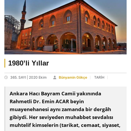
1980’li Yıllar
365. SAYI | 2020 Ekim
Bünyamin Gökçe
TARİH
Ankara Hacı Bayram Camii yakınında
Rahmetli Dr. Emin ACAR beyin
muayenehanesi aynı zamanda bir dergâh
gibiydi. Her seviyeden muhabbet sevdalısı
muhtelif kimselerin (tarikat, cemaat, siyaset,