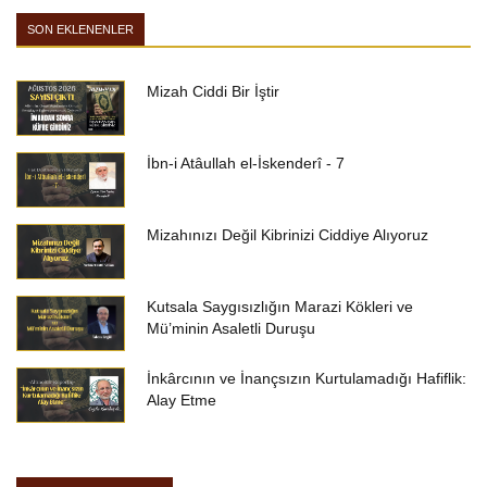
SON EKLENENLER
Mizah Ciddi Bir İştir
İbn-i Atâullah el-İskenderî - 7
Mizahınızı Değil Kibrinizi Ciddiye Alıyoruz
Kutsala Saygısızlığın Marazi Kökleri ve
Mü’minin Asaletli Duruşu
İnkârcının ve İnançsızın Kurtulamadığı Hafiflik:
Alay Etme