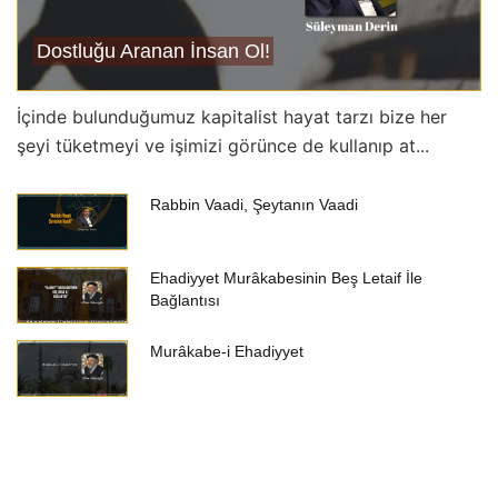
Dostluğu Aranan İnsan Ol!
İçinde bulunduğumuz kapitalist hayat tarzı bize her
şeyi tüketmeyi ve işimizi görünce de kullanıp at...
Rabbin Vaadi, Şeytanın Vaadi
Ehadiyyet Murâkabesinin Beş Letaif İle
Bağlantısı
Murâkabe-i Ehadiyyet