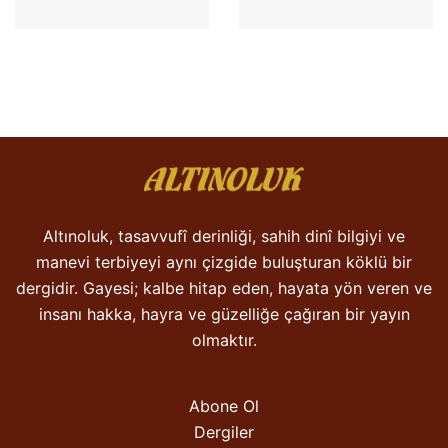
Altınoluk, tasavvufî derinliği, sahih dinî bilgiyi ve
manevi terbiyeyi aynı çizgide buluşturan köklü bir
dergidir. Gayesi; kalbe hitap eden, hayata yön veren ve
insanı hakka, hayra ve güzelliğe çağıran bir yayın
olmaktır.
Abone Ol
Dergiler