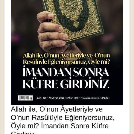
Allah ile, O’nun Âyetleriyle ve
O’nun Rasûlüyle Eğleniyorsunuz,
Öyle mi? İmandan Sonra Küfre