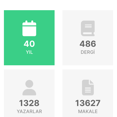
40
486
YIL
DERGİ
1328
13627
YAZARLAR
MAKALE