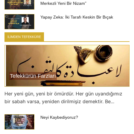
Merkezli Yeni Bir Nizam”
Yapay Zeka: İki Tarafı Keskin Bir Bıçak
İLİMDEN TEFEKKÜRE
Tefekkürün Farzları
Her yeni gün, yeni bir ömürdür. Her gün uyandığımız
bir sabah varsa, yeniden dirilmişiz demektir. Be...
Neyi Kaybediyoruz?