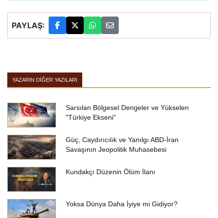
PAYLAŞ:
YAZARIN DIĞER YAZILARI
Sarsılan Bölgesel Dengeler ve Yükselen
"Türkiye Ekseni"
Güç, Caydırıcılık ve Yanılgı ABD-İran
Savaşının Jeopolitik Muhasebesi
Kundakçı Düzenin Ölüm İlanı
Yoksa Dünya Daha İyiye mi Gidiyor?