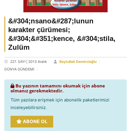
&#304;nsano&#287;lunun
karakter çürümesi;
&#304;&#351;kence, &#304;stila,
Zulüm
227. SAYI | 2013 Aralık
Beytullah Demircioğlu
DÜNYA GÜNDEMİ
Bu yazının tamamını okumak için abone
olmanız gerekmektedir.
Tüm yazılara erişmek için abonelik paketlerimizi
inceleyebilirsiniz.
ABONE OL