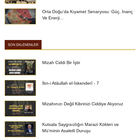
Orta Doğu’da Kıyamet Senaryosu: Güç, İnanç
Ve Enerji…
SON EKLENENLER
Mizah Ciddi Bir İştir
İbn-i Atâullah el-İskenderî - 7
Mizahınızı Değil Kibrinizi Ciddiye Alıyoruz
Kutsala Saygısızlığın Marazi Kökleri ve
Mü’minin Asaletli Duruşu