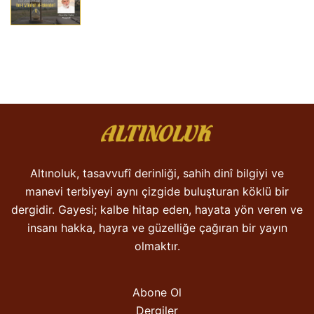
Altınoluk, tasavvufî derinliği, sahih dinî bilgiyi ve
manevi terbiyeyi aynı çizgide buluşturan köklü bir
dergidir. Gayesi; kalbe hitap eden, hayata yön veren ve
insanı hakka, hayra ve güzelliğe çağıran bir yayın
olmaktır.
Abone Ol
Dergiler