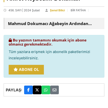
456. SAYI | 2024 Şubat
Şenol Bilici
BİR FATİHA
Mahmud Dokumacı Ağabeyin Ardından...
Bu yazının tamamını okumak için abone
olmanız gerekmektedir.
Tüm yazılara erişmek için abonelik paketlerimizi
inceleyebilirsiniz.
ABONE OL
PAYLAŞ: