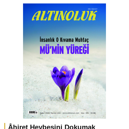
Âhiret Heybesini Dokumak