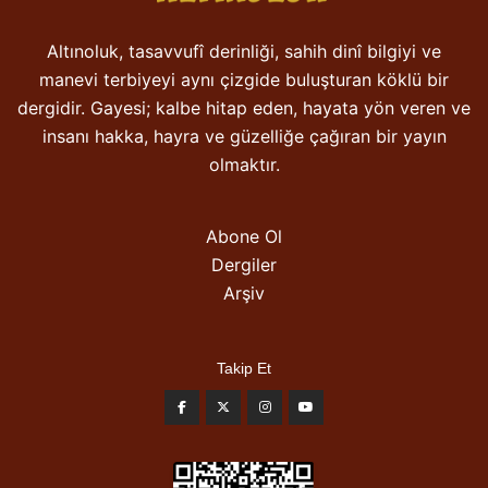
Altınoluk, tasavvufî derinliği, sahih dinî bilgiyi ve
manevi terbiyeyi aynı çizgide buluşturan köklü bir
dergidir. Gayesi; kalbe hitap eden, hayata yön veren ve
insanı hakka, hayra ve güzelliğe çağıran bir yayın
olmaktır.
Abone Ol
Dergiler
Arşiv
Takip Et