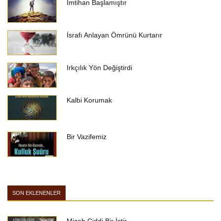
İmtihan Başlamıştır
İsrafı Anlayan Ömrünü Kurtarır
Irkçılık Yön Değiştirdi
Kalbi Korumak
Bir Vazifemiz
SON EKLENENLER