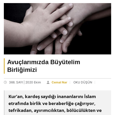
Avuçlarımızda Büyütelim
Birliğimizi
366. SAYI | 2020 Ekim
Cemal Nar
OKU DÜŞÜN
Kur’an, kardeş saydığı inananlarını İslam
etrafında birlik ve beraberliğe çağırıyor,
tefrikadan, ayırımcılıktan, bölücülükten ve