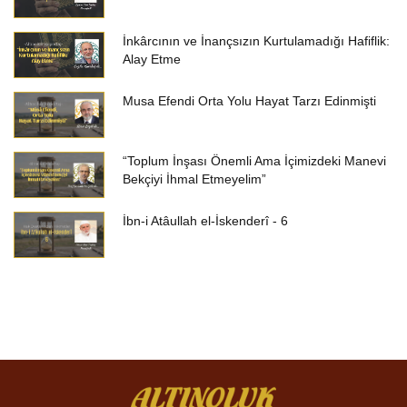
İnkârcının ve İnançsızın Kurtulamadığı Hafiflik:
Alay Etme
Musa Efendi Orta Yolu Hayat Tarzı Edinmişti
“Toplum İnşası Önemli Ama İçimizdeki Manevi
Bekçiyi İhmal Etmeyelim”
İbn-i Atâullah el-İskenderî - 6