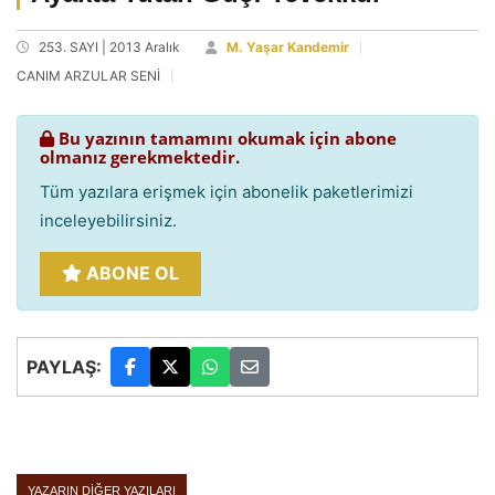
253. SAYI | 2013 Aralık
M. Yaşar Kandemir
CANIM ARZULAR SENİ
Bu yazının tamamını okumak için abone
olmanız gerekmektedir.
Tüm yazılara erişmek için abonelik paketlerimizi
inceleyebilirsiniz.
ABONE OL
PAYLAŞ:
YAZARIN DIĞER YAZILARI