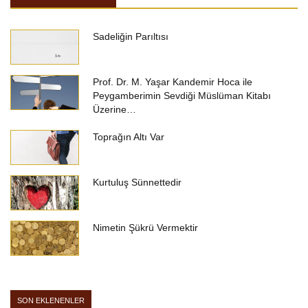
Sadeliğin Parıltısı
Prof. Dr. M. Yaşar Kandemir Hoca ile
Peygamberimin Sevdiği Müslüman Kitabı
Üzerine…
Toprağın Altı Var
Kurtuluş Sünnettedir
Nimetin Şükrü Vermektir
SON EKLENENLER