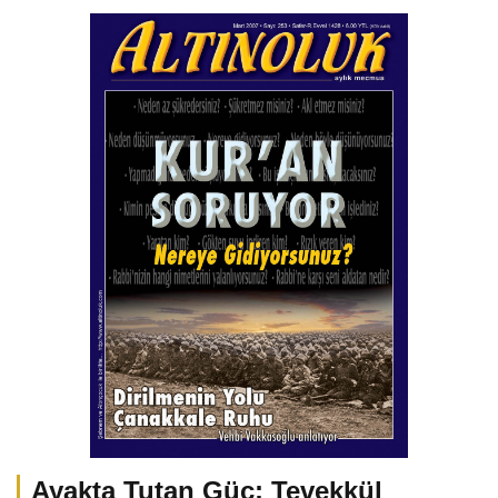
Ayakta Tutan Güç: Tevekkül