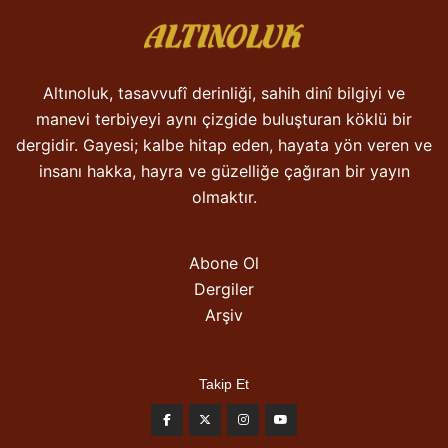
Altınoluk, tasavvufî derinliği, sahih dinî bilgiyi ve
manevi terbiyeyi aynı çizgide buluşturan köklü bir
dergidir. Gayesi; kalbe hitap eden, hayata yön veren ve
insanı hakka, hayra ve güzelliğe çağıran bir yayın
olmaktır.
Abone Ol
Dergiler
Arşiv
Takip Et