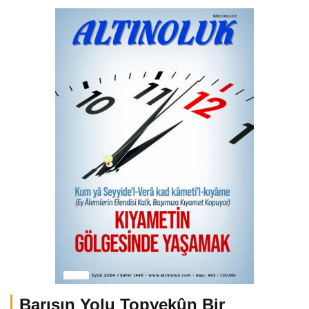
Barışın Yolu Topyekûn Bir