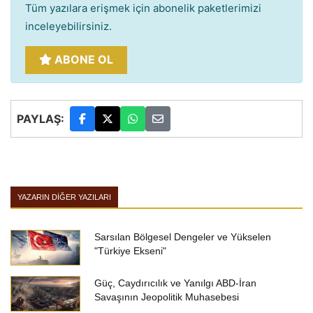
Tüm yazılara erişmek için abonelik paketlerimizi
inceleyebilirsiniz.
ABONE OL
PAYLAŞ:
YAZARIN DIĞER YAZILARI
Sarsılan Bölgesel Dengeler ve Yükselen
"Türkiye Ekseni"
Güç, Caydırıcılık ve Yanılgı ABD-İran
Savaşının Jeopolitik Muhasebesi