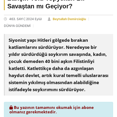
Savaştan mı Geçiyor?
463. SAYI | 2024 Eylül
Beytullah Demircioğlu
DÜNYA GÜNDEMİ
Siyonist yapı Hitleri gölgede bırakan
katliamlarını sürdürüyor. Neredeyse bir
yıldır sürdürdüğü soykırım savaşında, kadın,
çocuk demeden 40 bini aşkın Filistinliyi
katletti. Katlettikçe daha da azgınlaşan
haydut devlet, artık kural temelli uluslararası
sistemin yıkılmış olmasından alabildiğine
istifadeyle soykırımını sürdürüyor.
Bu yazının tamamını okumak için abone
olmanız gerekmektedir.