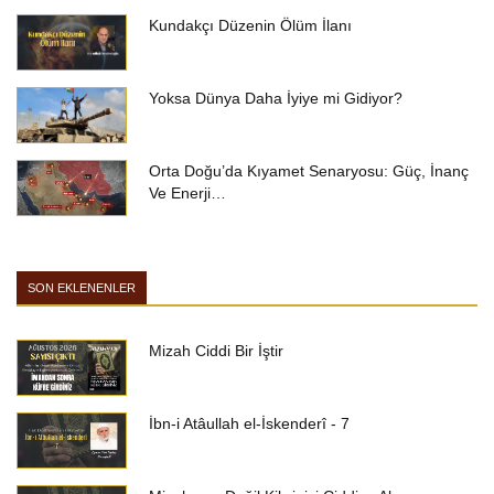
Kundakçı Düzenin Ölüm İlanı
Yoksa Dünya Daha İyiye mi Gidiyor?
Orta Doğu’da Kıyamet Senaryosu: Güç, İnanç
Ve Enerji…
SON EKLENENLER
Mizah Ciddi Bir İştir
İbn-i Atâullah el-İskenderî - 7