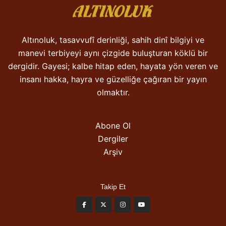
Altınoluk, tasavvufî derinliği, sahih dinî bilgiyi ve
manevi terbiyeyi aynı çizgide buluşturan köklü bir
dergidir. Gayesi; kalbe hitap eden, hayata yön veren ve
insanı hakka, hayra ve güzelliğe çağıran bir yayın
olmaktır.
Abone Ol
Dergiler
Arşiv
Takip Et