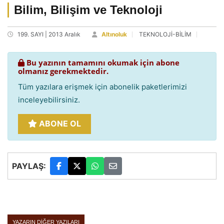
Bilim, Bilişim ve Teknoloji
199. SAYI | 2013 Aralık
Altınoluk
TEKNOLOJİ-BİLİM
Bu yazının tamamını okumak için abone
olmanız gerekmektedir.
Tüm yazılara erişmek için abonelik paketlerimizi
inceleyebilirsiniz.
ABONE OL
PAYLAŞ:
YAZARIN DIĞER YAZILARI