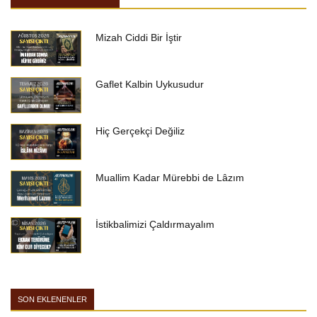
Mizah Ciddi Bir İştir
Gaflet Kalbin Uykusudur
Hiç Gerçekçi Değiliz
Muallim Kadar Mürebbi de Lâzım
İstikbalimizi Çaldırmayalım
SON EKLENENLER