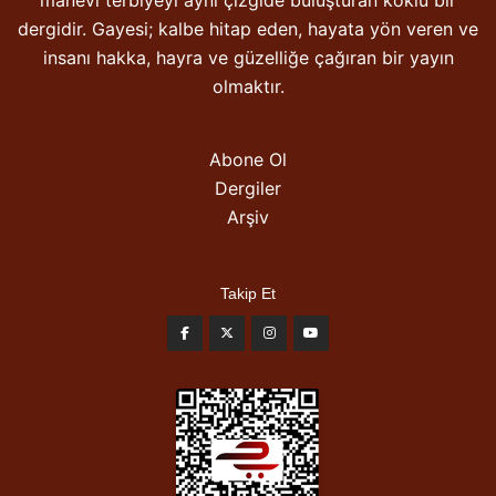
manevi terbiyeyi aynı çizgide buluşturan köklü bir
dergidir. Gayesi; kalbe hitap eden, hayata yön veren ve
insanı hakka, hayra ve güzelliğe çağıran bir yayın
olmaktır.
Abone Ol
Dergiler
Arşiv
Takip Et