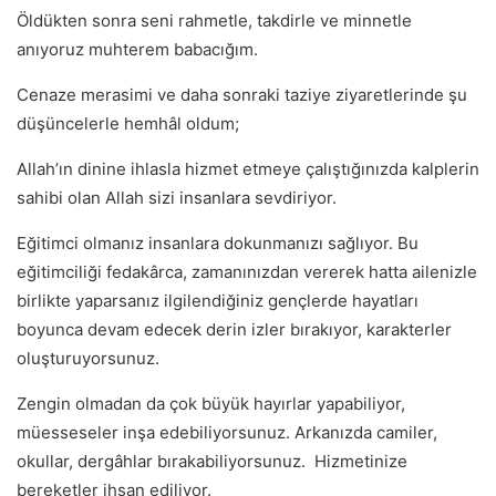
Öldükten sonra seni rahmetle, takdirle ve minnetle
anıyoruz muhterem babacığım.
Cenaze merasimi ve daha sonraki taziye ziyaretlerinde şu
düşüncelerle hemhâl oldum;
Allah’ın dinine ihlasla hizmet etmeye çalıştığınızda kalplerin
sahibi olan Allah sizi insanlara sevdiriyor.
Eğitimci olmanız insanlara dokunmanızı sağlıyor. Bu
eğitimciliği fedakârca, zamanınızdan vererek hatta ailenizle
birlikte yaparsanız ilgilendiğiniz gençlerde hayatları
boyunca devam edecek derin izler bırakıyor, karakterler
oluşturuyorsunuz.
Zengin olmadan da çok büyük hayırlar yapabiliyor,
müesseseler inşa edebiliyorsunuz. Arkanızda camiler,
okullar, dergâhlar bırakabiliyorsunuz. Hizmetinize
bereketler ihsan ediliyor.