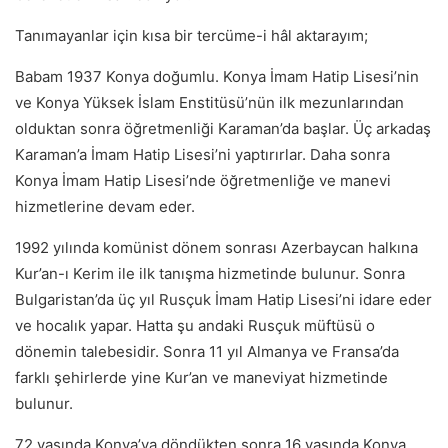
Tanımayanlar için kısa bir tercüme-i hâl aktarayım;
Babam 1937 Konya doğumlu. Konya İmam Hatip Lisesi’nin
ve Konya Yüksek İslam Enstitüsü’nün ilk mezunlarından
olduktan sonra öğretmenliği Karaman’da başlar. Üç arkadaş
Karaman’a İmam Hatip Lisesi’ni yaptırırlar. Daha sonra
Konya İmam Hatip Lisesi’nde öğretmenliğe ve manevi
hizmetlerine devam eder.
1992 yılında komünist dönem sonrası Azerbaycan halkına
Kur’an-ı Kerim ile ilk tanışma hizmetinde bulunur. Sonra
Bulgaristan’da üç yıl Rusçuk İmam Hatip Lisesi’ni idare eder
ve hocalık yapar. Hatta şu andaki Rusçuk müftüsü o
dönemin talebesidir. Sonra 11 yıl Almanya ve Fransa’da
farklı şehirlerde yine Kur’an ve maneviyat hizmetinde
bulunur.
72 yaşında Konya’ya döndükten sonra 16 yaşında Konya