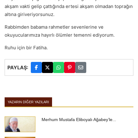
akşam vakti gelip çattığında ertesi akşam olmadan toprağın
altına giriveriyorsunuz.
Rabbimden babama rahmetler sevenlerine ve
okuyucularımıza hayırlı ölümler temenni ediyorum.
Ruhu için bir Fatiha.
PAYLAŞ:
YAZARIN DIĞER YAZILARI
Merhum Mustafa Eliboyalı Ağabey’le...