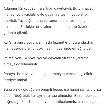
Adanmışlığı kuvvetli, ısrarlı bir davetçiydi. Bütün hayatını
manevi yola vakfetmekle geçirmiş teslimiyet ehli bir
dervişti. Yaşadığı imtihanlar onun teslimiyetini hiç
sarsmadı. Zorluklar onu yıldırmadı, hatta hep üzerine
giderek çözdü.
Kur’an’a ömrü boyunca ihlasla hizmet etti. Şu anda dini
hizmetlerde olan birçok insanın üzerinde emeği oldu.
İctimâî yönü kuvvetliydi ve devamlı etrafına yardımcı
olmaya odaklanmıştı.
Paraya da mevkiye de hiç ehemmiyet vermemiş, elinin
tersiyle itmişti.
Bana örnek olduğu en önemli husus ise hangi şartta olursa
olsun “doğruluk”tan ayrılmaması olmuştur. Bazen bu kadar
doğruluğu kendisinin aleyhine neticelenmiş, ama o hiçbir