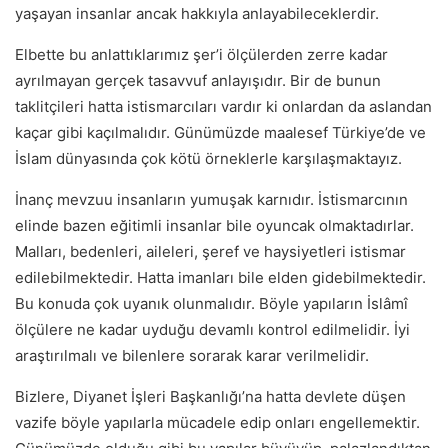
yaşayan insanlar ancak hakkıyla anlayabileceklerdir.
Elbette bu anlattıklarımız şer’i ölçülerden zerre kadar
ayrılmayan gerçek tasavvuf anlayışıdır. Bir de bunun
taklitçileri hatta istismarcıları vardır ki onlardan da aslandan
kaçar gibi kaçılmalıdır. Günümüzde maalesef Türkiye’de ve
İslam dünyasında çok kötü örneklerle karşılaşmaktayız.
İnanç mevzuu insanların yumuşak karnıdır. İstismarcının
elinde bazen eğitimli insanlar bile oyuncak olmaktadırlar.
Malları, bedenleri, aileleri, şeref ve haysiyetleri istismar
edilebilmektedir. Hatta imanları bile elden gidebilmektedir.
Bu konuda çok uyanık olunmalıdır. Böyle yapıların İslâmî
ölçülere ne kadar uyduğu devamlı kontrol edilmelidir. İyi
araştırılmalı ve bilenlere sorarak karar verilmelidir.
Bizlere, Diyanet İşleri Başkanlığı’na hatta devlete düşen
vazife böyle yapılarla mücadele edip onları engellemektir.