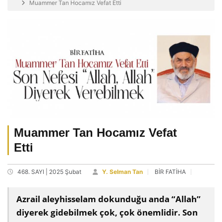
Muammer Tan Hocamız Vefat Etti
Muammer Tan Hocamız Vefat
Etti
468. SAYI | 2025 Şubat
Y. Selman Tan
BİR FATİHA
Azrail aleyhisselam dokunduğu anda “Allah”
diyerek gidebilmek çok, çok önemlidir. Son