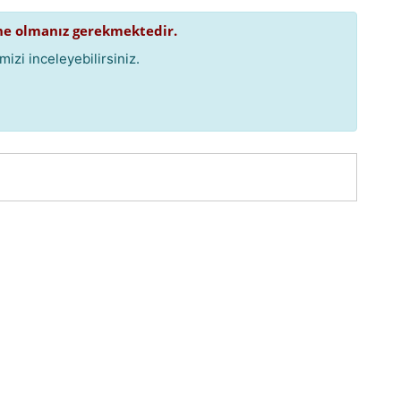
e olmanız gerekmektedir.
izi inceleyebilirsiniz.