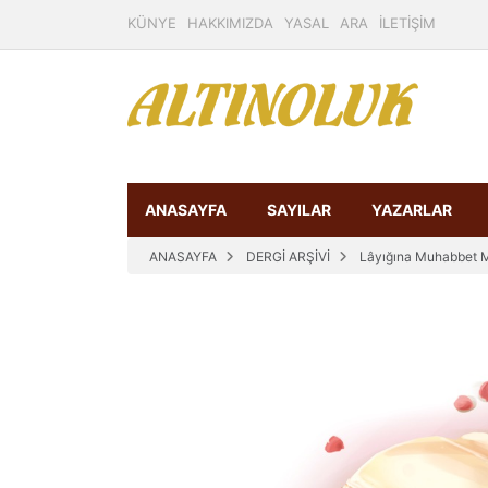
KÜNYE
HAKKIMIZDA
YASAL
ARA
İLETİŞİM
ANASAYFA
SAYILAR
YAZARLAR
ANASAYFA
DERGİ ARŞİVİ
Lâyığına Muhabbet M