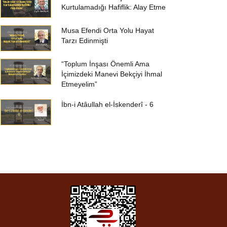
Kurtulamadığı Hafiflik: Alay Etme
Musa Efendi Orta Yolu Hayat
Tarzı Edinmişti
“Toplum İnşası Önemli Ama
İçimizdeki Manevi Bekçiyi İhmal
Etmeyelim”
İbn-i Atâullah el-İskenderî - 6