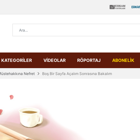
KATEGORİLER
VİDEOLAR
RÖPORTAJ
ABONELİK
üstehakkına Nefret
Boş Bir Sayfa Açalım Sonrasına Bakalım