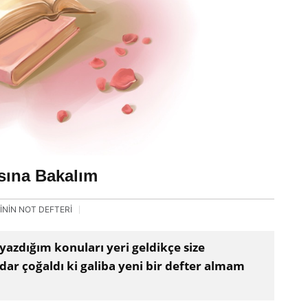
sına Bakalım
İNİN NOT DEFTERİ
yazdığım konuları yeri geldikçe size
ar çoğaldı ki galiba yeni bir defter almam