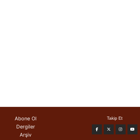
Abone Ol
Takip Et
Dergiler
Arşiv