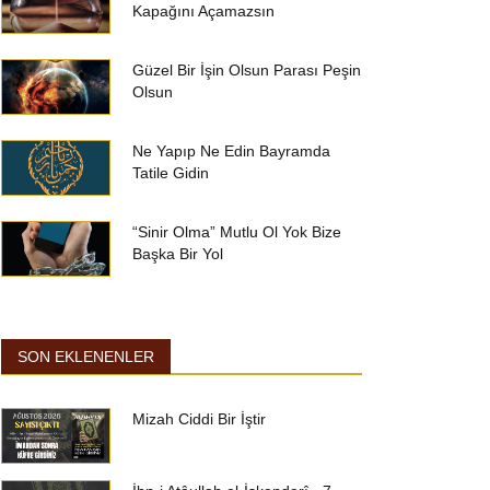
Kapağını Açamazsın
Güzel Bir İşin Olsun Parası Peşin
Olsun
Ne Yapıp Ne Edin Bayramda
Tatile Gidin
“Sinir Olma” Mutlu Ol Yok Bize
Başka Bir Yol
SON EKLENENLER
Mizah Ciddi Bir İştir