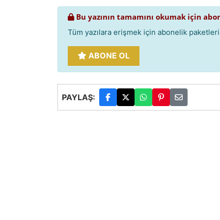
Bu yazının tamamını okumak için abon
Tüm yazılara erişmek için abonelik paketlerim
ABONE OL
PAYLAŞ: