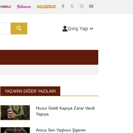
Giriş Yap
YAZARIN DIĞER YAZILARI
Huzur Geldi Kapıya Zarar Verdi
Yapıya
Amca Sen Yaşlısın Şişenin