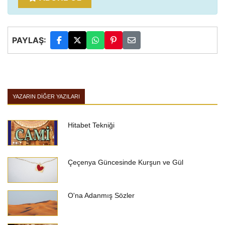
PAYLAŞ:
YAZARIN DIĞER YAZILARI
Hitabet Tekniği
Çeçenya Güncesinde Kurşun ve Gül
O'na Adanmış Sözler