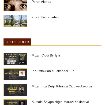
Peruk Altında
Zincir Kemirmeleri
SON EKLENENLER
Mizah Ciddi Bir İştir
İbn-i Atâullah el-İskenderî - 7
Mizahınızı Değil Kibrinizi Ciddiye Alıyoruz
Kutsala Saygısızlığın Marazi Kökleri ve