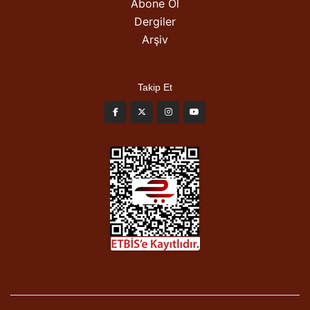
Abone Ol
Dergiler
Arşiv
Takip Et