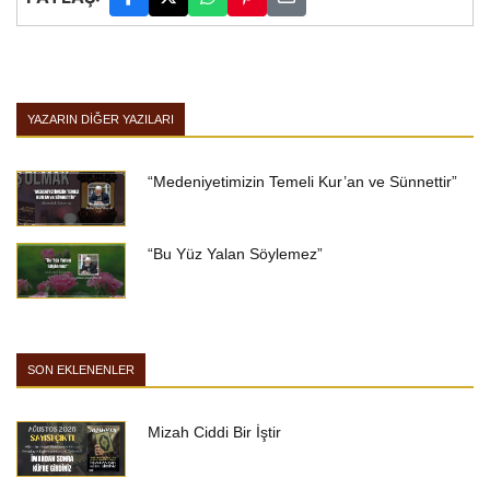
YAZARIN DIĞER YAZILARI
“Medeniyetimizin Temeli Kur’an ve Sünnettir”
“Bu Yüz Yalan Söylemez”
SON EKLENENLER
Mizah Ciddi Bir İştir