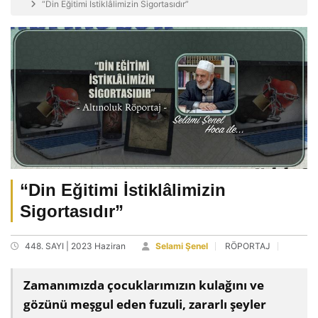
“Din Eğitimi İstiklâlimizin Sigortasıdır”
“Din Eğitimi İstiklâlimizin
Sigortasıdır”
448. SAYI | 2023 Haziran
Selami Şenel
RÖPORTAJ
Zamanımızda çocuklarımızın kulağını ve
gözünü meşgul eden fuzuli, zararlı şeyler