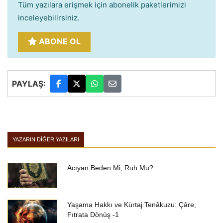
Tüm yazılara erişmek için abonelik paketlerimizi
inceleyebilirsiniz.
ABONE OL
PAYLAŞ:
YAZARIN DIĞER YAZILARI
Acıyan Beden Mi, Ruh Mu?
Yaşama Hakkı ve Kürtaj Tenâkuzu: Çâre,
Fıtrata Dönüş -1