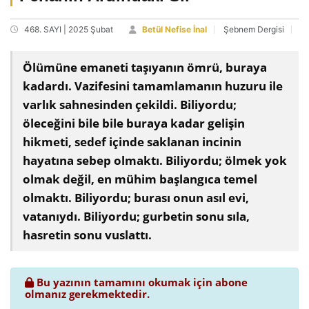
468. SAYI | 2025 Şubat
Betül Nefise İnal
Şebnem Dergisi
Ölümüne emaneti taşıyanın ömrü, buraya
kadardı. Vazifesini tamamlamanın huzuru ile
varlık sahnesinden çekildi. Biliyordu;
öleceğini bile bile buraya kadar gelişin
hikmeti, sedef içinde saklanan incinin
hayatına sebep olmaktı. Biliyordu; ölmek yok
olmak değil, en mühim başlangıca temel
olmaktı. Biliyordu; burası onun asıl evi,
vatanıydı. Biliyordu; gurbetin sonu sıla,
hasretin sonu vuslattı.
Bu yazının tamamını okumak için abone
olmanız gerekmektedir.