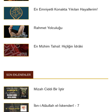
En Emniyetli Konakta Yıkılan Hayallerim!
Rahmet Yolculuğu
En Mühim Tahsil: Hiçliğin İdrâki
SON EKLENENLER
Mizah Ciddi Bir İştir
İbn-i Atâullah el-İskenderî - 7