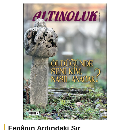
Fenânın Ardındaki Sır