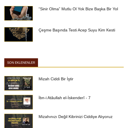
“Sinir Olma” Mutlu Ol Yok Bize Başka Bir Yol
Çeşme Başında Testi Acep Suyu Kim Kesti
SON EKLENENLER
Mizah Ciddi Bir İştir
İbn-i Atâullah el-İskenderî - 7
Mizahınızı Değil Kibrinizi Ciddiye Alıyoruz