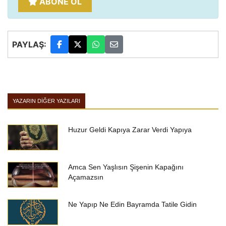
ABONE OL
PAYLAŞ:
YAZARIN DIĞER YAZILARI
Huzur Geldi Kapıya Zarar Verdi Yapıya
Amca Sen Yaşlısın Şişenin Kapağını
Açamazsın
Ne Yapıp Ne Edin Bayramda Tatile Gidin