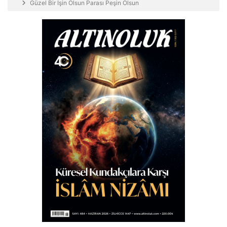
Güzel Bir İşin Olsun Parası Peşin Olsun