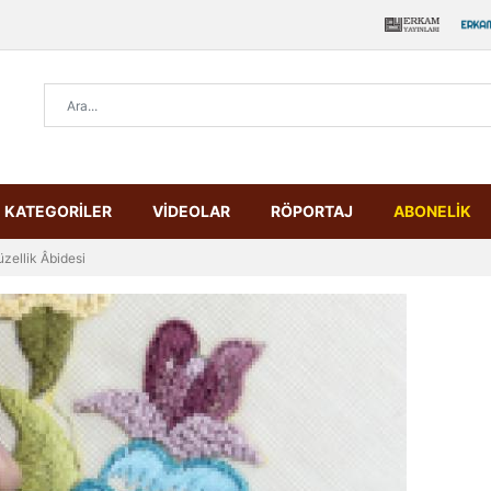
KATEGORİLER
VİDEOLAR
RÖPORTAJ
ABONELİK
zellik Âbidesi