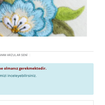
ANIM ARZULAR SENİ
e olmanız gerekmektedir.
izi inceleyebilirsiniz.