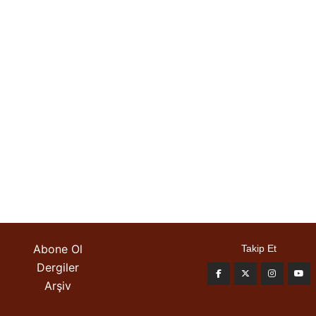
Abone Ol
Takip Et
Dergiler
Arşiv