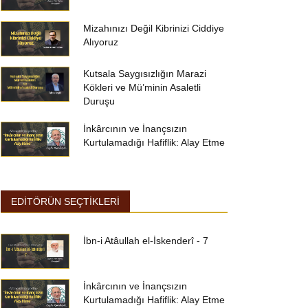
Mizahınızı Değil Kibrinizi Ciddiye
Alıyoruz
Kutsala Saygısızlığın Marazi
Kökleri ve Mü’minin Asaletli
Duruşu
İnkârcının ve İnançsızın
Kurtulamadığı Hafiflik: Alay Etme
EDİTÖRÜN SEÇTİKLERİ
İbn-i Atâullah el-İskenderî - 7
İnkârcının ve İnançsızın
Kurtulamadığı Hafiflik: Alay Etme