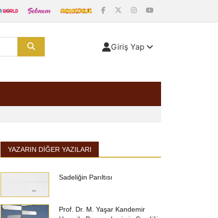
Giriş Yap
YAZARIN DIĞER YAZILARI
Sadeliğin Parıltısı
Prof. Dr. M. Yaşar Kandemir