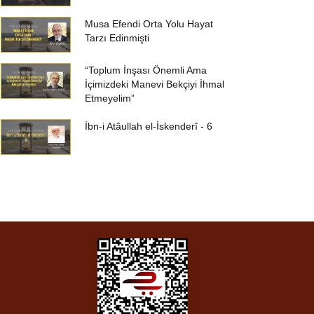
Musa Efendi Orta Yolu Hayat
Tarzı Edinmişti
“Toplum İnşası Önemli Ama
İçimizdeki Manevi Bekçiyi İhmal
Etmeyelim”
İbn-i Atâullah el-İskenderî - 6