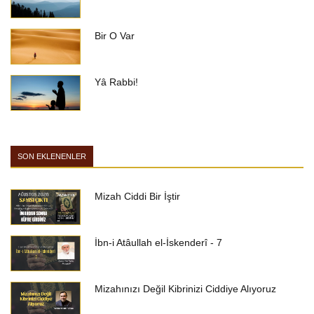
Bir O Var
Yâ Rabbi!
SON EKLENENLER
Mizah Ciddi Bir İştir
İbn-i Atâullah el-İskenderî - 7
Mizahınızı Değil Kibrinizi Ciddiye Alıyoruz