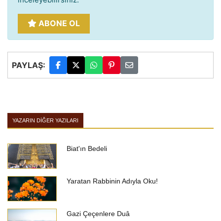
ABONE OL
PAYLAŞ:
YAZARIN DIĞER YAZILARI
Biat'ın Bedeli
Yaratan Rabbinin Adıyla Oku!
Gazi Çeçenlere Duâ