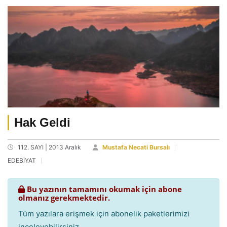
Hak Geldi
112. SAYI | 2013 Aralık
Mustafa Necati Bursalı
EDEBİYAT
Bu yazının tamamını okumak için abone
olmanız gerekmektedir.
Tüm yazılara erişmek için abonelik paketlerimizi
inceleyebilirsiniz.