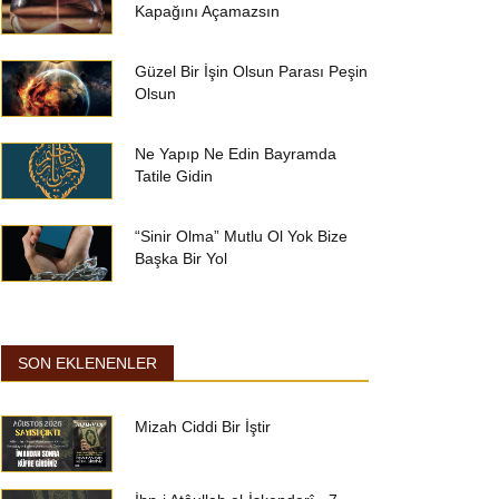
Kapağını Açamazsın
Güzel Bir İşin Olsun Parası Peşin
Olsun
Ne Yapıp Ne Edin Bayramda
Tatile Gidin
“Sinir Olma” Mutlu Ol Yok Bize
Başka Bir Yol
SON EKLENENLER
Mizah Ciddi Bir İştir