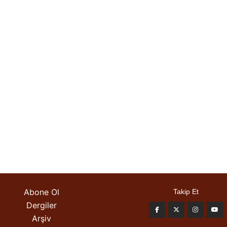
Abone Ol
Takip Et
Dergiler
Arşiv