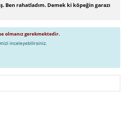
iş. Ben rahatladım. Demek ki köpeğin garazı
e olmanız gerekmektedir.
izi inceleyebilirsiniz.