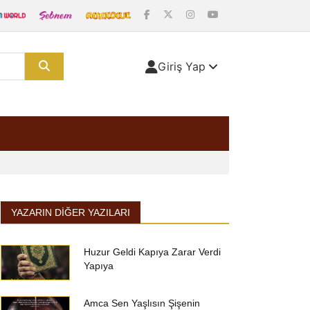
Giriş Yap
YAZARIN DIĞER YAZILARI
Huzur Geldi Kapıya Zarar Verdi
Yapıya
Amca Sen Yaşlısın Şişenin