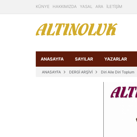
KÜNYE
HAKKIMIZDA
YASAL
ARA
İLETİŞİM
ANASAYFA
SAYILAR
YAZARLAR
ANASAYFA
DERGİ ARŞİVİ
Diri Aile Diri Toplum