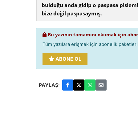
bulduğu anda gidip o paspasa pislem
bize değil paspasaymış.
Bu yazının tamamını okumak için abon
Tüm yazılara erişmek için abonelik paketlerim
ABONE OL
PAYLAŞ: