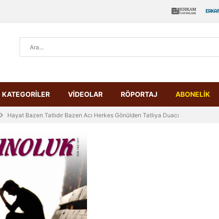
KATEGORİLER
VİDEOLAR
RÖPORTAJ
ABONELİK
Hayat Bazen Tatlıdır Bazen Acı Herkes Gönülden Tatlıya Duacı