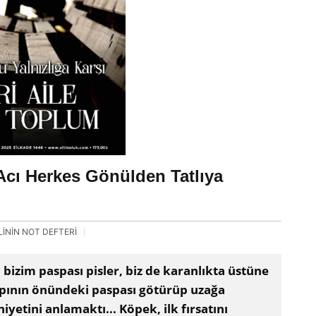
Acı Herkes Gönülden Tatlıya
İNİN NOT DEFTERİ
 bizim paspası pisler, biz de karanlıkta üstüne
apının önündeki paspası götürüp uzağa
tini anlamaktı... Köpek, ilk fırsatını