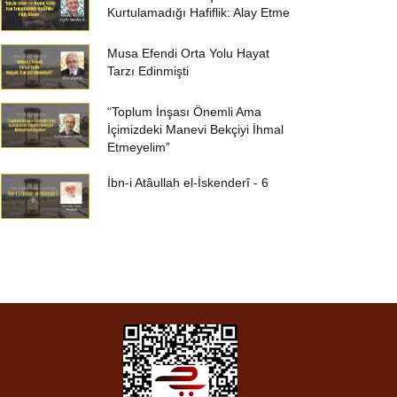
Kurtulamadığı Hafiflik: Alay Etme
Musa Efendi Orta Yolu Hayat
Tarzı Edinmişti
“Toplum İnşası Önemli Ama
İçimizdeki Manevi Bekçiyi İhmal
Etmeyelim”
İbn-i Atâullah el-İskenderî - 6