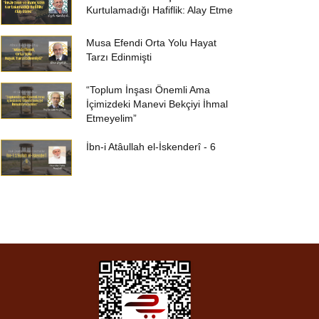
Kurtulamadığı Hafiflik: Alay Etme
Musa Efendi Orta Yolu Hayat
Tarzı Edinmişti
“Toplum İnşası Önemli Ama
İçimizdeki Manevi Bekçiyi İhmal
Etmeyelim”
İbn-i Atâullah el-İskenderî - 6