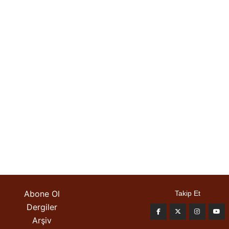
Abone Ol
Takip Et
Dergiler
Arşiv