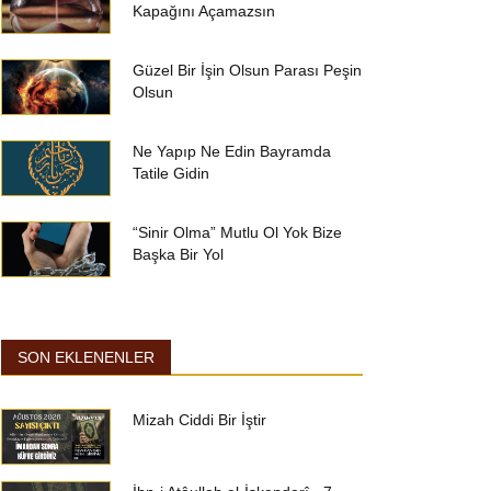
Kapağını Açamazsın
Güzel Bir İşin Olsun Parası Peşin
Olsun
Ne Yapıp Ne Edin Bayramda
Tatile Gidin
“Sinir Olma” Mutlu Ol Yok Bize
Başka Bir Yol
SON EKLENENLER
Mizah Ciddi Bir İştir