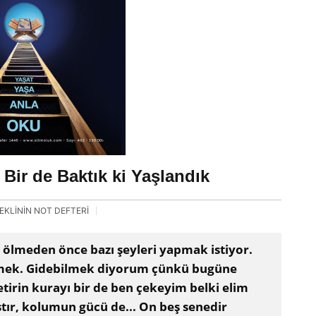
Bir de Baktık ki Yaşlandık
EKLİNİN NOT DEFTERİ
ölmeden önce bazı şeyleri yapmak istiyor.
ilmek. Gidebilmek diyorum çünkü bugüne
etirin kurayı bir de ben çekeyim belki elim
tır, kolumun gücü de... On beş senedir