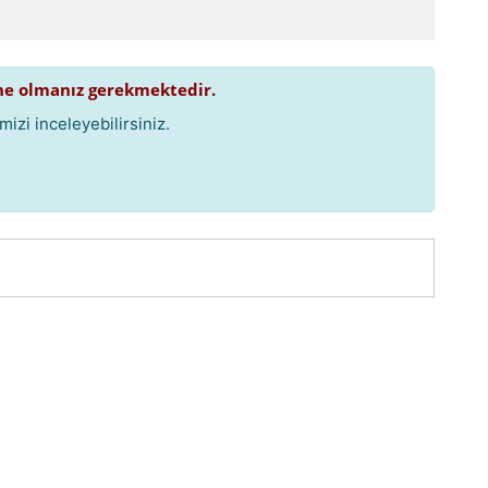
e olmanız gerekmektedir.
izi inceleyebilirsiniz.