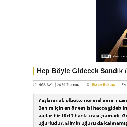
Hep Böyle Gidecek Sandık / 
462. SAYI | 2024 Temmuz
Ekrem Bektaş
EM
Yaşlanmak elbette normal ama insan 
Benim için en önemlisi hacca gideb
kadar bir türlü hac kurası çıkmadı. G
uğurludur. Elimin uğuru da kalmamış