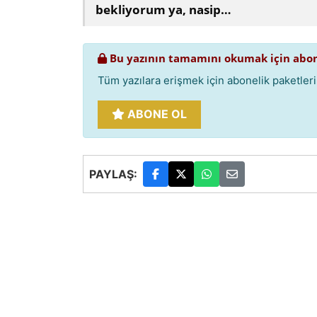
bekliyorum ya, nasip…
Bu yazının tamamını okumak için abon
Tüm yazılara erişmek için abonelik paketlerim
ABONE OL
PAYLAŞ: