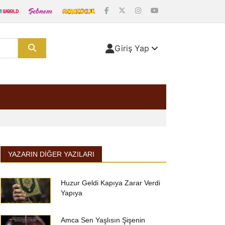
Giriş Yap
YAZARIN DIĞER YAZILARI
Huzur Geldi Kapıya Zarar Verdi
Yapıya
Amca Sen Yaşlısın Şişenin