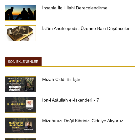
İnsanla İlgili İlahi Derecelendirme
İslâm Ansiklopedisi Üzerine Bazı Düşünceler
SON EKLENENLER
Mizah Ciddi Bir İştir
İbn-i Atâullah el-İskenderî - 7
Mizahınızı Değil Kibrinizi Ciddiye Alıyoruz