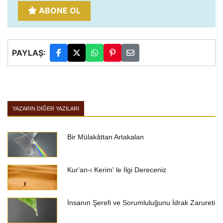
ABONE OL
PAYLAŞ:
YAZARIN DIĞER YAZILARI
Bir Mülakâttan Artakalan
Kur'an-ı Kerim' le İlgi Dereceniz
İnsanın Şerefi ve Sorumluluğunu İdrak Zarureti