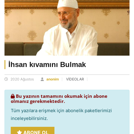
İhsan kıvamını Bulmak
2020 Ağustos
anonim
VİDEOLAR
Bu yazının tamamını okumak için abone
olmanız gerekmektedir.
Tüm yazılara erişmek için abonelik paketlerimizi
inceleyebilirsiniz.
ABONE OL