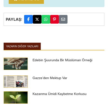
PAYLAŞ:
YAZARIN DIĞER YAZILARI
Edebin Şuurunda Bir Müslüman Örneği
Gazze’den Mektup Var
Kazanma Ümidi Kaybetme Korkusu