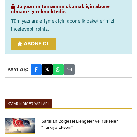
Bu yazının tamamını okumak için abone
olmanız gerekmektedir.
Tüm yazılara erişmek için abonelik paketlerimizi
inceleyebilirsiniz.
ABONE OL
PAYLAŞ:
YAZARIN DIĞER YAZILARI
Sarsılan Bölgesel Dengeler ve Yükselen
"Türkiye Ekseni"