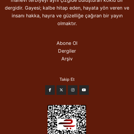
manevi terbiyeyi aynı çizgide buluşturan köklü bir
dergidir. Gayesi; kalbe hitap eden, hayata yön veren ve
insanı hakka, hayra ve güzelliğe çağıran bir yayın
olmaktır.
Abone Ol
Dergiler
Arşiv
Takip Et