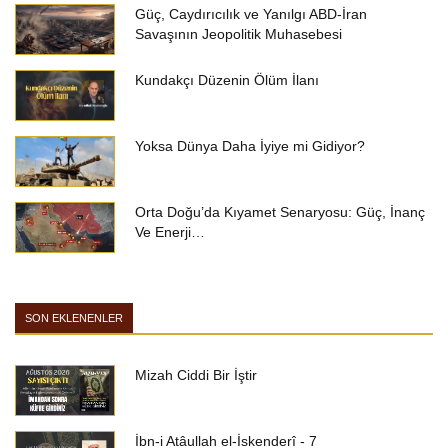
Güç, Caydırıcılık ve Yanılgı ABD-İran
Savaşının Jeopolitik Muhasebesi
Kundakçı Düzenin Ölüm İlanı
Yoksa Dünya Daha İyiye mi Gidiyor?
Orta Doğu’da Kıyamet Senaryosu: Güç, İnanç
Ve Enerji…
SON EKLENENLER
Mizah Ciddi Bir İştir
İbn-i Atâullah el-İskenderî - 7