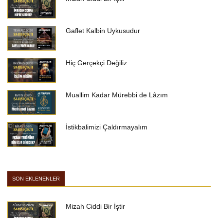
Gaflet Kalbin Uykusudur
Hiç Gerçekçi Değiliz
Muallim Kadar Mürebbi de Lâzım
İstikbalimizi Çaldırmayalım
SON EKLENENLER
Mizah Ciddi Bir İştir