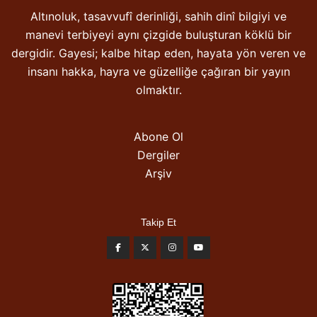
Altınoluk, tasavvufî derinliği, sahih dinî bilgiyi ve
manevi terbiyeyi aynı çizgide buluşturan köklü bir
dergidir. Gayesi; kalbe hitap eden, hayata yön veren ve
insanı hakka, hayra ve güzelliğe çağıran bir yayın
olmaktır.
Abone Ol
Dergiler
Arşiv
Takip Et