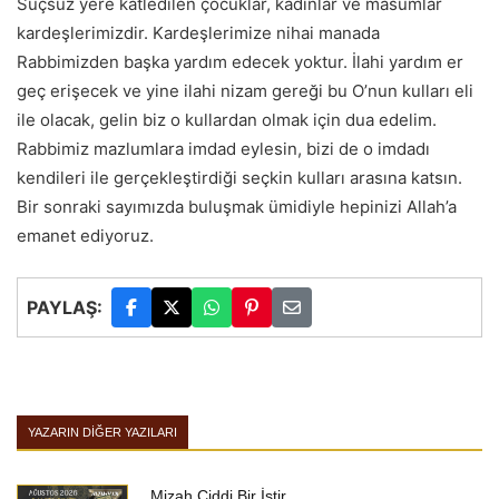
Suçsuz yere katledilen çocuklar, kadınlar ve masumlar
kardeşlerimizdir. Kardeşlerimize nihai manada
Rabbimizden başka yardım edecek yoktur. İlahi yardım er
geç erişecek ve yine ilahi nizam gereği bu O’nun kulları eli
ile olacak, gelin biz o kullardan olmak için dua edelim.
Rabbimiz mazlumlara imdad eylesin, bizi de o imdadı
kendileri ile gerçekleştirdiği seçkin kulları arasına katsın.
Bir sonraki sayımızda buluşmak ümidiyle hepinizi Allah’a
emanet ediyoruz.
PAYLAŞ:
YAZARIN DIĞER YAZILARI
Mizah Ciddi Bir İştir