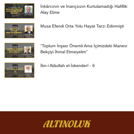
İnkârcının ve İnançsızın Kurtulamadığı Hafiflik:
Alay Etme
Musa Efendi Orta Yolu Hayat Tarzı Edinmişti
“Toplum İnşası Önemli Ama İçimizdeki Manevi
Bekçiyi İhmal Etmeyelim”
İbn-i Atâullah el-İskenderî - 6