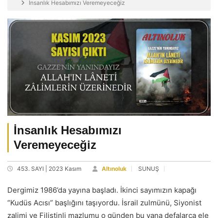
İnsanlık Hesabımızı Veremeyeceğiz
İnsanlık Hesabımızı
Veremeyeceğiz
453. SAYI | 2023 Kasım
Altınoluk
SUNUŞ
Dergimiz 1986’da yayına başladı. İkinci sayımızın kapağı
“Kudüs Acısı” başlığını taşıyordu. İsrail zulmünü, Siyonist
zalimi ve Filistinli mazlumu o günden bu yana defalarca ele