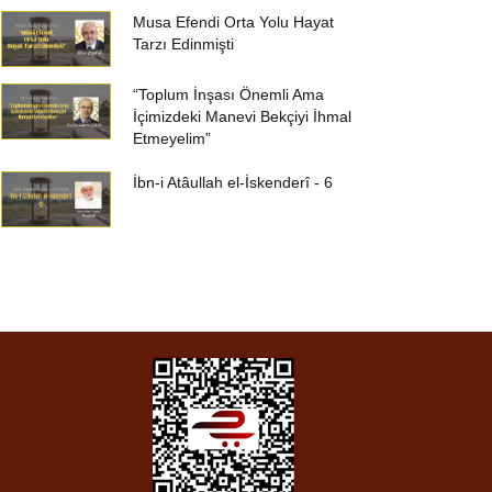
Musa Efendi Orta Yolu Hayat
Tarzı Edinmişti
“Toplum İnşası Önemli Ama
İçimizdeki Manevi Bekçiyi İhmal
Etmeyelim”
İbn-i Atâullah el-İskenderî - 6