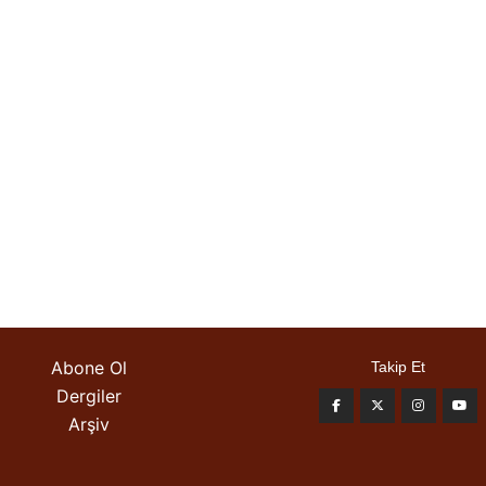
Abone Ol
Takip Et
Dergiler
Arşiv