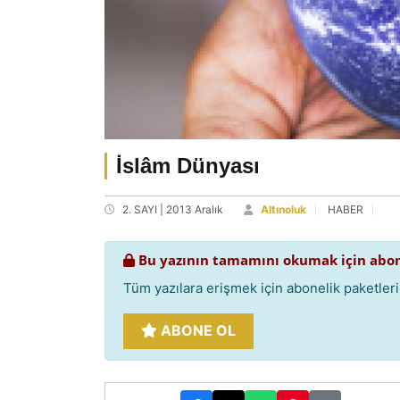
İslâm Dünyası
2. SAYI | 2013 Aralık
Altınoluk
HABER
Bu yazının tamamını okumak için abon
Tüm yazılara erişmek için abonelik paketlerim
ABONE OL