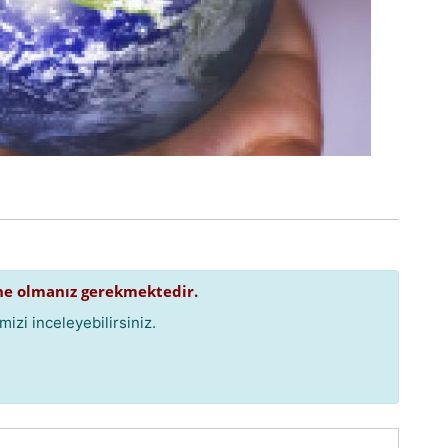
e olmanız gerekmektedir.
izi inceleyebilirsiniz.