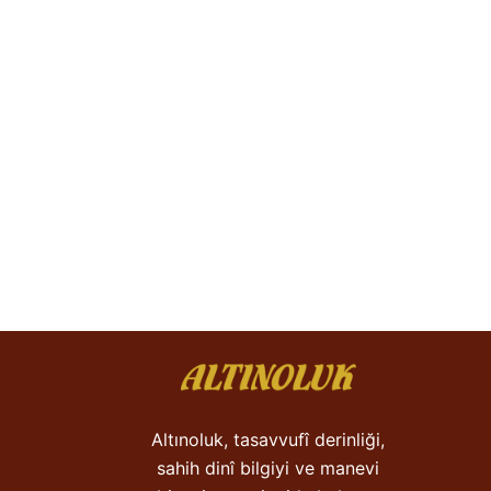
Altınoluk, tasavvufî derinliği,
sahih dinî bilgiyi ve manevi