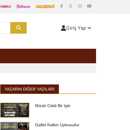
Giriş Yap
YAZARIN DIĞER YAZILARI
Mizah Ciddi Bir İştir
Gaflet Kalbin Uykusudur