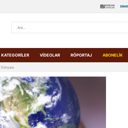
KATEGORİLER
VİDEOLAR
RÖPORTAJ
ABONELİK
m Dünyası