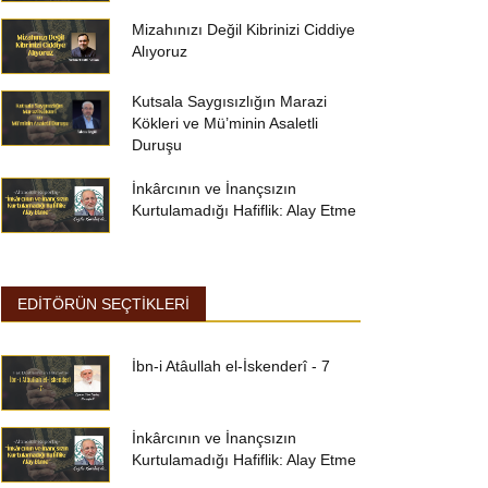
Mizahınızı Değil Kibrinizi Ciddiye
Alıyoruz
Kutsala Saygısızlığın Marazi
Kökleri ve Mü’minin Asaletli
Duruşu
İnkârcının ve İnançsızın
Kurtulamadığı Hafiflik: Alay Etme
EDİTÖRÜN SEÇTİKLERİ
İbn-i Atâullah el-İskenderî - 7
İnkârcının ve İnançsızın
Kurtulamadığı Hafiflik: Alay Etme