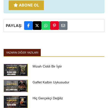
ABONE OL
PAYLAŞ:
YAZARIN DIĞER YAZILARI
Mizah Ciddi Bir İştir
Gaflet Kalbin Uykusudur
Hiç Gerçekçi Değiliz