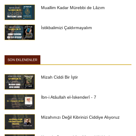
Muallim Kadar Mürebbi de Lâzım
İstikbalimizi Çaldırmayalım
SON EKLENENLER
Mizah Ciddi Bir İştir
İbn-i Atâullah el-İskenderî - 7
Mizahınızı Değil Kibrinizi Ciddiye Alıyoruz