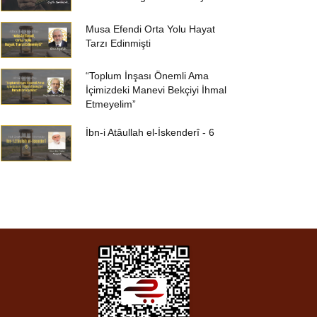
Musa Efendi Orta Yolu Hayat
Tarzı Edinmişti
“Toplum İnşası Önemli Ama
İçimizdeki Manevi Bekçiyi İhmal
Etmeyelim”
İbn-i Atâullah el-İskenderî - 6