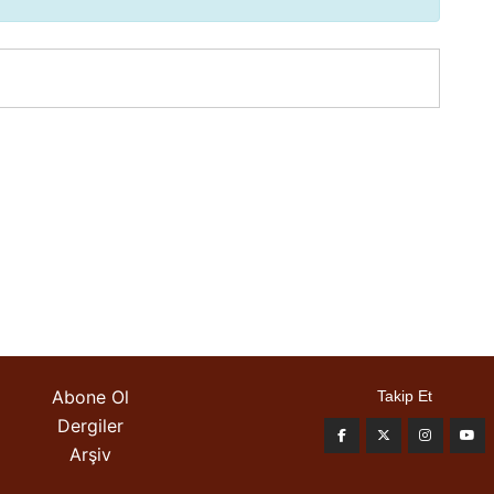
Abone Ol
Takip Et
Dergiler
Arşiv