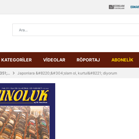
KATEGORİLER
VİDEOLAR
RÖPORTAJ
ABONELİK
51;...
Japonlara &#8220;&#304;slam ol, kurtul&#8221; diyorum