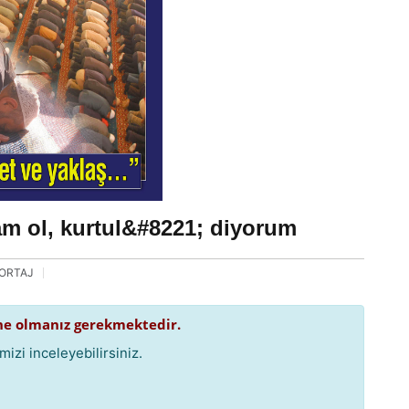
m ol, kurtul&#8221; diyorum
ORTAJ
e olmanız gerekmektedir.
izi inceleyebilirsiniz.