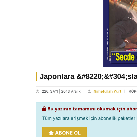
Japonlara &#8220;&#304;sla
226. SAYI | 2013 Aralık
Nimetullah Yurt
RÖP
Bu yazının tamamını okumak için abon
Tüm yazılara erişmek için abonelik paketlerim
ABONE OL