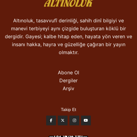
Altınoluk, tasavvufî derinliği, sahih dinî bilgiyi ve
manevi terbiyeyi aynı çizgide buluşturan köklü bir
dergidir. Gayesi; kalbe hitap eden, hayata yön veren ve
insanı hakka, hayra ve güzelliğe çağıran bir yayın
olmaktır.
Abone Ol
Dergiler
Arşiv
Takip Et