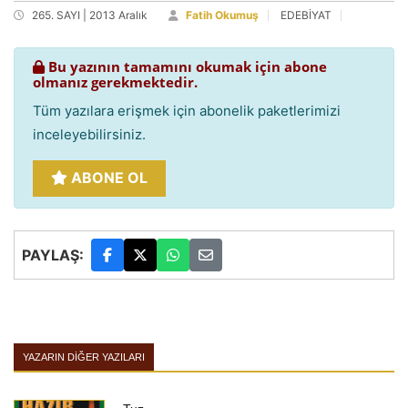
265. SAYI | 2013 Aralık
Fatih Okumuş
EDEBİYAT
Bu yazının tamamını okumak için abone
olmanız gerekmektedir.
Tüm yazılara erişmek için abonelik paketlerimizi
inceleyebilirsiniz.
ABONE OL
PAYLAŞ:
YAZARIN DIĞER YAZILARI