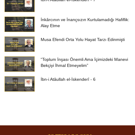
İnkârcının ve İnançsızın Kurtulamadığı Hafiflik:
Alay Etme
Musa Efendi Orta Yolu Hayat Tarzı Edinmişti
“Toplum İnşası Önemli Ama İçimizdeki Manevi
Bekçiyi İhmal Etmeyelim”
İbn-i Atâullah el-İskenderî - 6