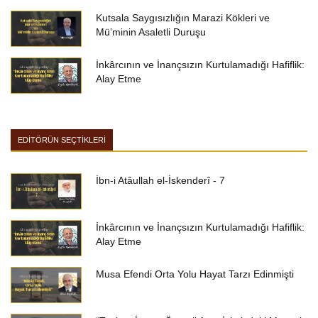
Kutsala Saygısızlığın Marazi Kökleri ve
Mü’minin Asaletli Duruşu
İnkârcının ve İnançsızın Kurtulamadığı Hafiflik:
Alay Etme
EDİTÖRÜN SEÇTİKLERİ
İbn-i Atâullah el-İskenderî - 7
İnkârcının ve İnançsızın Kurtulamadığı Hafiflik:
Alay Etme
Musa Efendi Orta Yolu Hayat Tarzı Edinmişti