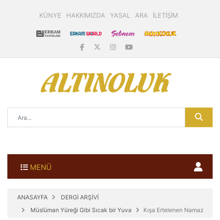
KÜNYE
HAKKIMIZDA
YASAL
ARA
İLETİŞİM
MENÜ
ANASAYFA
DERGİ ARŞİVİ
Müslüman Yüreği Gibi Sıcak bir Yuva
Kışa Ertelenen Namaz