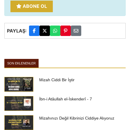
ABONE OL
PAYLAŞ:
SON EKLENENLER
Mizah Ciddi Bir İştir
İbn-i Atâullah el-İskenderî - 7
Mizahınızı Değil Kibrinizi Ciddiye Alıyoruz