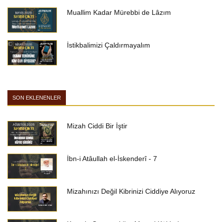
Muallim Kadar Mürebbi de Lâzım
İstikbalimizi Çaldırmayalım
SON EKLENENLER
Mizah Ciddi Bir İştir
İbn-i Atâullah el-İskenderî - 7
Mizahınızı Değil Kibrinizi Ciddiye Alıyoruz