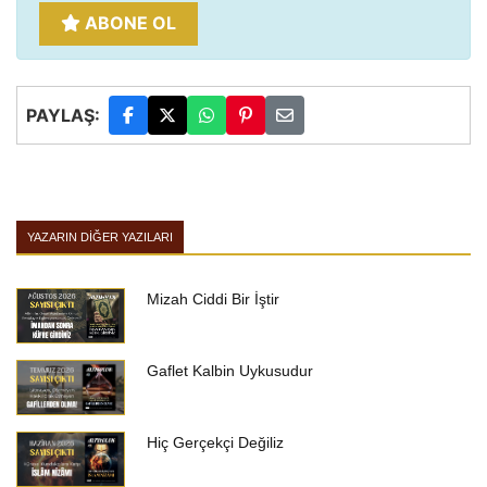
ABONE OL
PAYLAŞ:
YAZARIN DIĞER YAZILARI
Mizah Ciddi Bir İştir
Gaflet Kalbin Uykusudur
Hiç Gerçekçi Değiliz