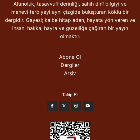
Altınoluk, tasavvufî derinliği, sahih dinî bilgiyi ve
manevi terbiyeyi aynı çizgide buluşturan köklü bir
dergidir. Gayesi; kalbe hitap eden, hayata yön veren ve
insanı hakka, hayra ve güzelliğe çağıran bir yayın
olmaktır.
Abone Ol
Dergiler
Arşiv
Takip Et