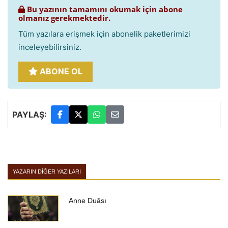
Bu yazının tamamını okumak için abone
olmanız gerekmektedir.
Tüm yazılara erişmek için abonelik paketlerimizi
inceleyebilirsiniz.
ABONE OL
PAYLAŞ:
YAZARIN DIĞER YAZILARI
Anne Duâsı