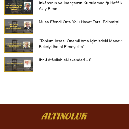
İnkârcının ve İnançsızın Kurtulamadığı Hafiflik:
Alay Etme
Musa Efendi Orta Yolu Hayat Tarzı Edinmişti
“Toplum İnşası Önemli Ama İçimizdeki Manevi
Bekçiyi İhmal Etmeyelim”
İbn-i Atâullah el-İskenderî - 6