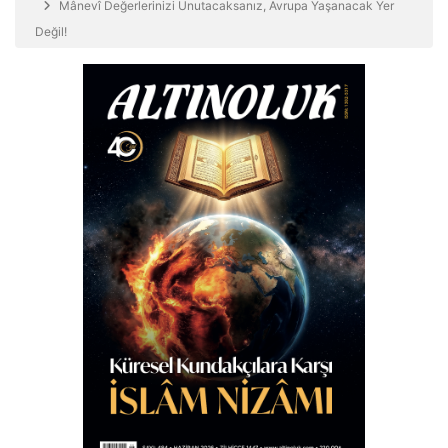
Mânevî Değerlerinizi Unutacaksanız, Avrupa Yaşanacak Yer
Değil!