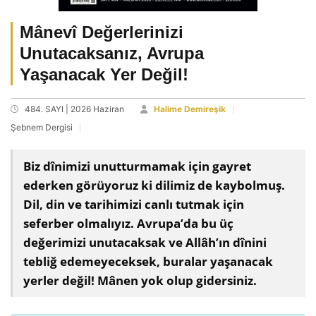
Mânevî Değerlerinizi
Unutacaksanız, Avrupa
Yaşanacak Yer Değil!
484. SAYI | 2026 Haziran
Halime Demireşik
Şebnem Dergisi
Biz dînimizi unutturmamak için gayret
ederken görüyoruz ki dilimiz de kaybolmuş.
Dil, din ve tarihimizi canlı tutmak için
seferber olmalıyız. Avrupa’da bu üç
değerimizi unutacaksak ve Allâh’ın dînini
tebliğ edemeyeceksek, buralar yaşanacak
yerler değil! Mânen yok olup gidersiniz.