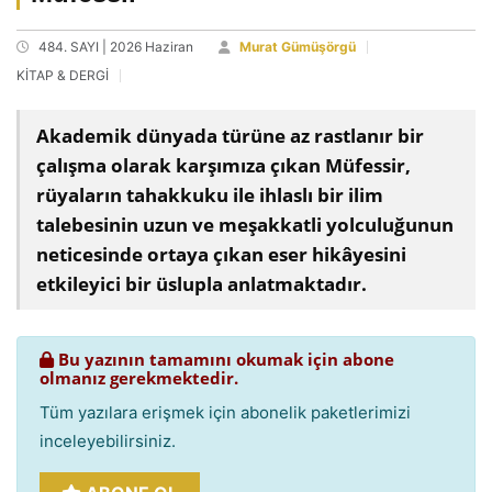
484. SAYI | 2026 Haziran
Murat Gümüşörgü
KİTAP & DERGİ
Akademik dünyada türüne az rastlanır bir
çalışma olarak karşımıza çıkan Müfessir,
rüyaların tahakkuku ile ihlaslı bir ilim
talebesinin uzun ve meşakkatli yolculuğunun
neticesinde ortaya çıkan eser hikâyesini
etkileyici bir üslupla anlatmaktadır.
Bu yazının tamamını okumak için abone
olmanız gerekmektedir.
Tüm yazılara erişmek için abonelik paketlerimizi
inceleyebilirsiniz.