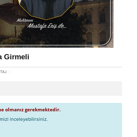
a Girmeli
TAJ
e olmanız gerekmektedir.
izi inceleyebilirsiniz.