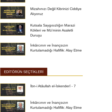
Mizahınızı Değil Kibrinizi Ciddiye
Alıyoruz
Kutsala Saygısızlığın Marazi
Kökleri ve Mü’minin Asaletli
Duruşu
İnkârcının ve İnançsızın
Kurtulamadığı Hafiflik: Alay Etme
EDİTÖRÜN SEÇTİKLERİ
İbn-i Atâullah el-İskenderî - 7
İnkârcının ve İnançsızın
Kurtulamadığı Hafiflik: Alay Etme