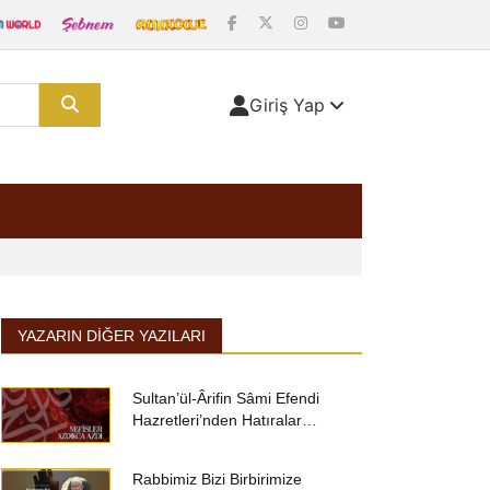
Giriş Yap
YAZARIN DIĞER YAZILARI
Sultan’ül-Ârifin Sâmi Efendi
Hazretleri’nden Hatıralar…
Rabbimiz Bizi Birbirimize