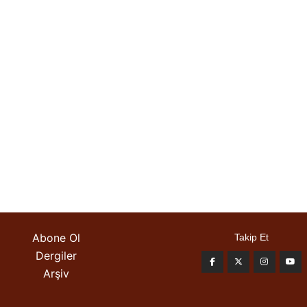
Abone Ol
Takip Et
Dergiler
Arşiv