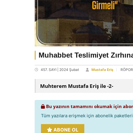
Muhabbet Teslimiyet Zırhın
457. SAYI | 2024 Şubat
Mustafa Eriş
RÖPOR
Muhterem Mustafa Eriş ile -2-
Bu yazının tamamını okumak için abon
Tüm yazılara erişmek için abonelik paketlerim
ABONE OL