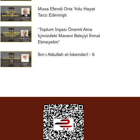
Musa Efendi Orta Yolu Hayat
Tarzı Edinmişti
“Toplum İnşası Önemli Ama
İçimizdeki Manevi Bekçiyi İhmal
Etmeyelim”
İbn-i Atâullah el-İskenderî - 6