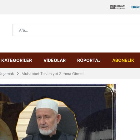
KATEGORİLER
VİDEOLAR
RÖPORTAJ
ABONELİK
Yaşamak
Muhabbet Teslimiyet Zırhına Girmeli