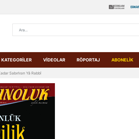
KATEGORİLER
VİDEOLAR
RÖPORTAJ
ABONELİK
adar Sabırlısın Yâ Rabbî