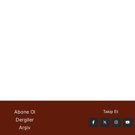
Abone Ol
Takip Et
Dergiler
Arşiv