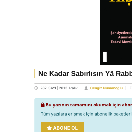
Ne Kadar Sabırlısın Yâ Rab
282. SAYI | 2013 Aralık
Cengiz Numanoğlu
E
Bu yazının tamamını okumak için abon
Tüm yazılara erişmek için abonelik paketlerim
ABONE OL