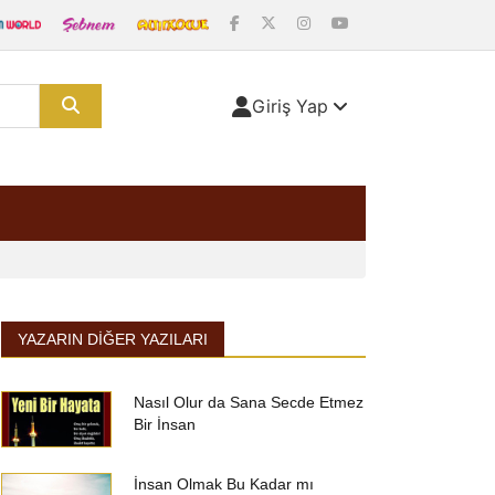
Giriş Yap
YAZARIN DIĞER YAZILARI
Nasıl Olur da Sana Secde Etmez
Bir İnsan
İnsan Olmak Bu Kadar mı