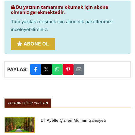
Bu yazının tamamını okumak için abone
olmanız gerekmektedir.
Tüm yazılara erişmek için abonelik paketlerimizi
inceleyebilirsiniz.
ABONE OL
PAYLAŞ:
YAZARIN DIĞER YAZILARI
Bir Ayetle Çizilen Mü'min Şahsiyeti