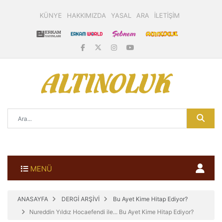
KÜNYE
HAKKIMIZDA
YASAL
ARA
İLETİŞİM
MENÜ
ANASAYFA
DERGİ ARŞİVİ
Bu Ayet Kime Hitap Ediyor?
Nureddin Yıldız Hocaefendi ile... Bu Ayet Kime Hitap Ediyor?