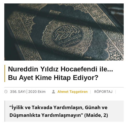
Nureddin Yıldız Hocaefendi ile...
Bu Ayet Kime Hitap Ediyor?
356. SAYI | 2020 Ekim
Ahmet Taşgetiren
RÖPORTAJ
“İyilik ve Takvada Yardımlaşın, Günah ve
Düşmanlıkta Yardımlaşmayın” (Maide, 2)