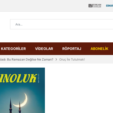
KATEGORİLER
VİDEOLAR
RÖPORTAJ
ABONELİK
şladı: Bu Ramazan Değilse Ne Zaman?
Oruç İle Tutulmak!