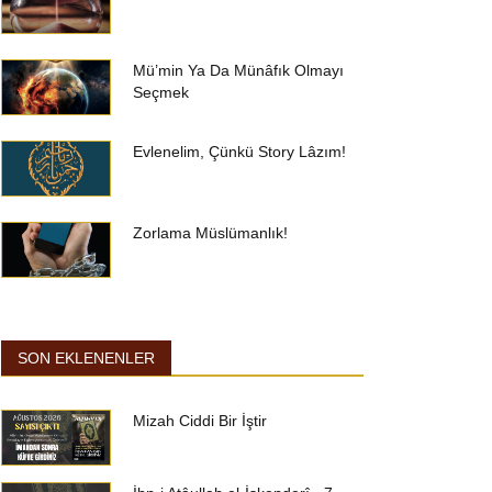
Mü’min Ya Da Münâfık Olmayı
Seçmek
Evlenelim, Çünkü Story Lâzım!
Zorlama Müslümanlık!
SON EKLENENLER
Mizah Ciddi Bir İştir