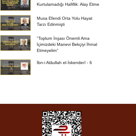
Kurtulamadığı Hafiflik: Alay Etme
Musa Efendi Orta Yolu Hayat
Tarzı Edinmişti
“Toplum İnşası Önemli Ama
İçimizdeki Manevi Bekçiyi İhmal
Etmeyelim”
İbn-i Atâullah el-İskenderî - 6