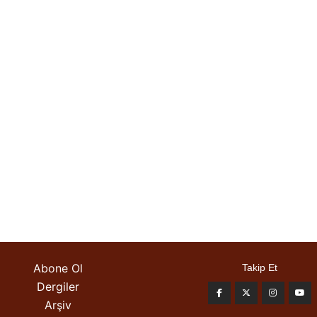
Abone Ol
Takip Et
Dergiler
Arşiv