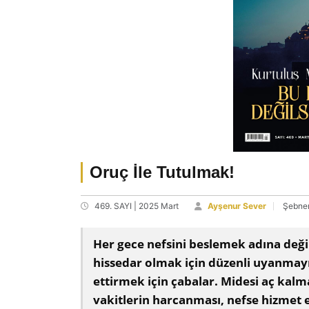
Oruç İle Tutulmak!
469. SAYI | 2025 Mart
Ayşenur Sever
Şebnem
Her gece nefsini beslemek adına deği
hissedar olmak için düzenli uyanmayı
ettirmek için çabalar. Midesi aç kal
vakitlerin harcanması, nefse hizmet 