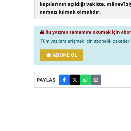
kapılarının açıldığı vakitte, mânevî zi
namazı kılmak olmalıdır.
Bu yazının tamamını okumak için abon
Tüm yazılara erişmek için abonelik paketlerim
ABONE OL
PAYLAŞ: