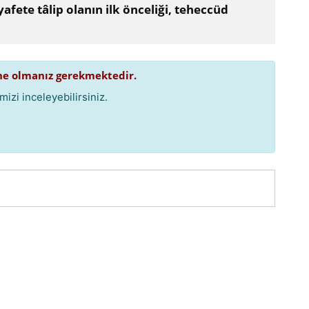
yafete tâlip olanın ilk önceliği, teheccüd
e olmanız gerekmektedir.
izi inceleyebilirsiniz.