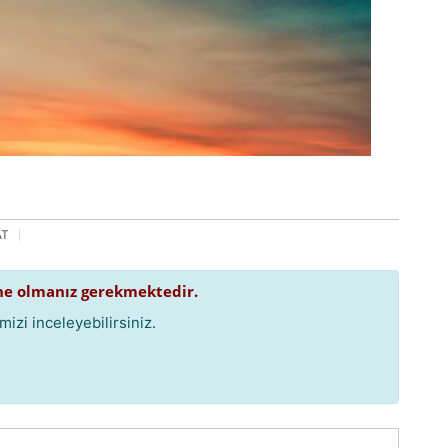
AT
e olmanız gerekmektedir.
izi inceleyebilirsiniz.