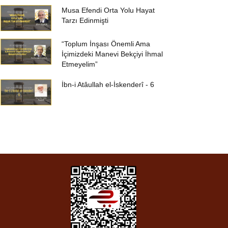
Musa Efendi Orta Yolu Hayat
Tarzı Edinmişti
“Toplum İnşası Önemli Ama
İçimizdeki Manevi Bekçiyi İhmal
Etmeyelim”
İbn-i Atâullah el-İskenderî - 6