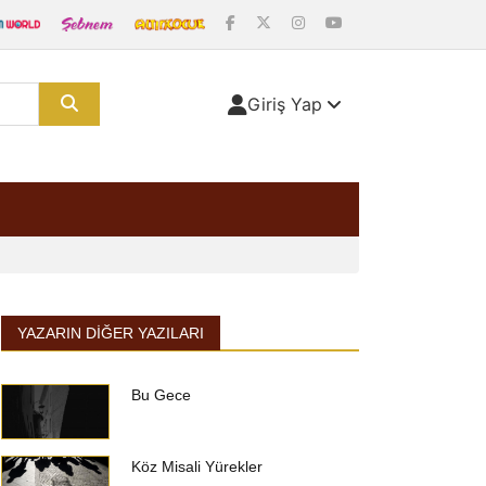
Giriş Yap
YAZARIN DIĞER YAZILARI
Bu Gece
Köz Misali Yürekler