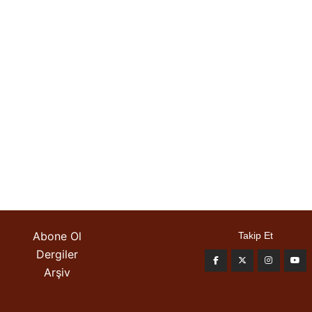
Abone Ol
Takip Et
Dergiler
Arşiv