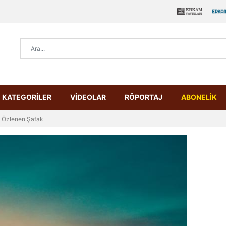
KATEGORİLER
VİDEOLAR
RÖPORTAJ
ABONELİK
Özlenen Şafak