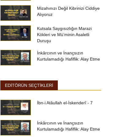
Mizahınızı Değil Kibrinizi Ciddiye
Alıyoruz
Kutsala Saygısızlığın Marazi
Kökleri ve Mü’minin Asaletli
Duruşu
İnkârcının ve İnançsızın
Kurtulamadığı Hafiflik: Alay Etme
EDİTÖRÜN SEÇTİKLERİ
İbn-i Atâullah el-İskenderî - 7
İnkârcının ve İnançsızın
Kurtulamadığı Hafiflik: Alay Etme