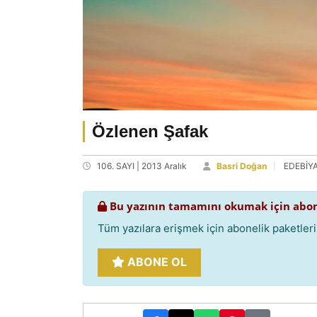
Özlenen Şafak
106. SAYI | 2013 Aralık
Basri Doğan
EDEBİY
Bu yazının tamamını okumak için abon
Tüm yazılara erişmek için abonelik paketlerim
ABONE OL