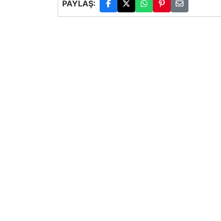
PAYLAŞ: