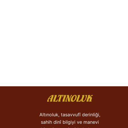
Altınoluk, tasavvufî derinliği,
sahih dinî bilgiyi ve manevi