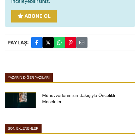
inceleyebilirsiniz.
ABONE OL
PAYLAŞ:
YAZARIN DIĞER YAZILARI
Münevverlerimizin Bakışıyla Öncelikli
Meseleler
SON EKLENENLER