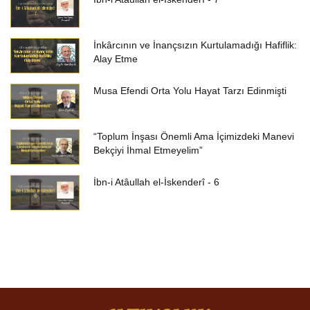
İnkârcının ve İnançsızın Kurtulamadığı Hafiflik:
Alay Etme
Musa Efendi Orta Yolu Hayat Tarzı Edinmişti
“Toplum İnşası Önemli Ama İçimizdeki Manevi
Bekçiyi İhmal Etmeyelim”
İbn-i Atâullah el-İskenderî - 6