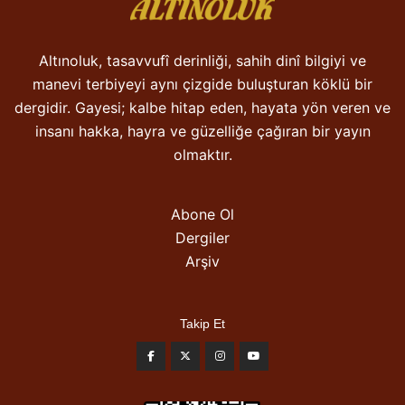
Altınoluk, tasavvufî derinliği, sahih dinî bilgiyi ve
manevi terbiyeyi aynı çizgide buluşturan köklü bir
dergidir. Gayesi; kalbe hitap eden, hayata yön veren ve
insanı hakka, hayra ve güzelliğe çağıran bir yayın
olmaktır.
Abone Ol
Dergiler
Arşiv
Takip Et