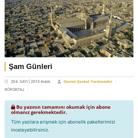
Şam Günleri
204. SAYI | 2013 Aralık
Osman Şevket Yardımedici
RÖPORTAJ
Bu yazının tamamını okumak için abone
olmanız gerekmektedir.
Tüm yazılara erişmek için abonelik paketlerimizi
inceleyebilirsiniz.