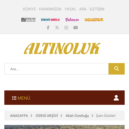
KÜNYE
HAKKIMIZDA
YASAL
ARA
İLETİŞİM
MENÜ
ANASAYFA
DERGİ ARŞİVİ
Allah Dostluğu
Şam Günleri