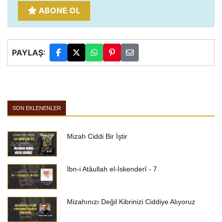
ABONE OL
PAYLAŞ:
SON EKLENENLER
Mizah Ciddi Bir İştir
İbn-i Atâullah el-İskenderî - 7
Mizahınızı Değil Kibrinizi Ciddiye Alıyoruz