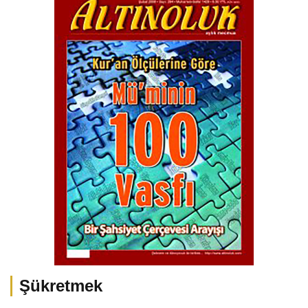
Şükretmek