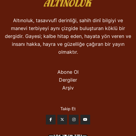
Altınoluk, tasavvufî derinliği, sahih dinî bilgiyi ve
manevi terbiyeyi aynı çizgide buluşturan köklü bir
dergidir. Gayesi; kalbe hitap eden, hayata yön veren ve
insanı hakka, hayra ve güzelliğe çağıran bir yayın
olmaktır.
Abone Ol
Dergiler
Arşiv
Takip Et