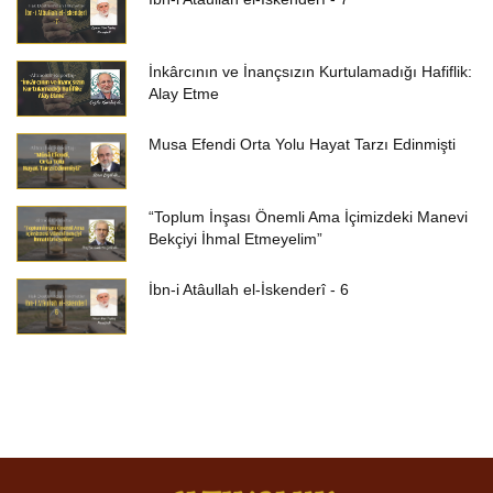
İnkârcının ve İnançsızın Kurtulamadığı Hafiflik:
Alay Etme
Musa Efendi Orta Yolu Hayat Tarzı Edinmişti
“Toplum İnşası Önemli Ama İçimizdeki Manevi
Bekçiyi İhmal Etmeyelim”
İbn-i Atâullah el-İskenderî - 6