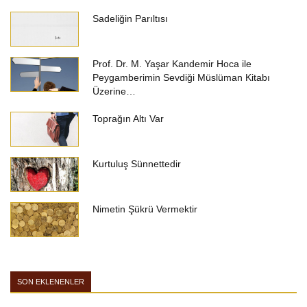
Sadeliğin Parıltısı
Prof. Dr. M. Yaşar Kandemir Hoca ile
Peygamberimin Sevdiği Müslüman Kitabı
Üzerine…
Toprağın Altı Var
Kurtuluş Sünnettedir
Nimetin Şükrü Vermektir
SON EKLENENLER