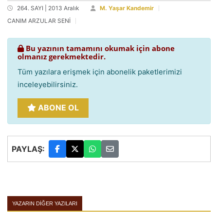
264. SAYI | 2013 Aralık
M. Yaşar Kandemir
CANIM ARZULAR SENİ
Bu yazının tamamını okumak için abone
olmanız gerekmektedir.
Tüm yazılara erişmek için abonelik paketlerimizi
inceleyebilirsiniz.
ABONE OL
PAYLAŞ:
YAZARIN DIĞER YAZILARI