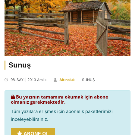
Sunuş
98. SAYI | 2013 Aralık
Altınoluk
SUNUŞ
Bu yazının tamamını okumak için abone
olmanız gerekmektedir.
Tüm yazılara erişmek için abonelik paketlerimizi
inceleyebilirsiniz.
ABONE OL