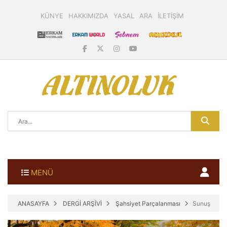
KÜNYE
HAKKIMIZDA
YASAL
ARA
İLETİŞİM
MENÜ
ANASAYFA
DERGİ ARŞİVİ
Şahsiyet Parçalanması
Sunuş