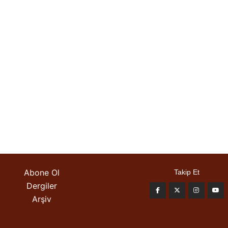
Abone Ol
Takip Et
Dergiler
Arşiv