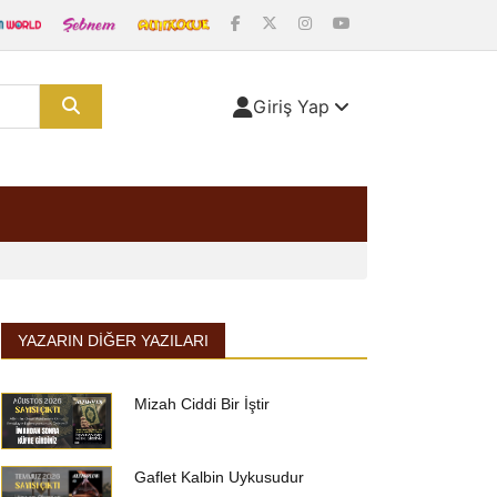
Giriş Yap
YAZARIN DIĞER YAZILARI
Mizah Ciddi Bir İştir
Gaflet Kalbin Uykusudur