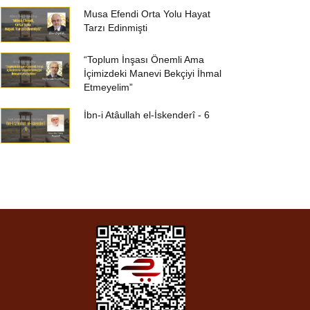
Musa Efendi Orta Yolu Hayat
Tarzı Edinmişti
“Toplum İnşası Önemli Ama
İçimizdeki Manevi Bekçiyi İhmal
Etmeyelim”
İbn-i Atâullah el-İskenderî - 6