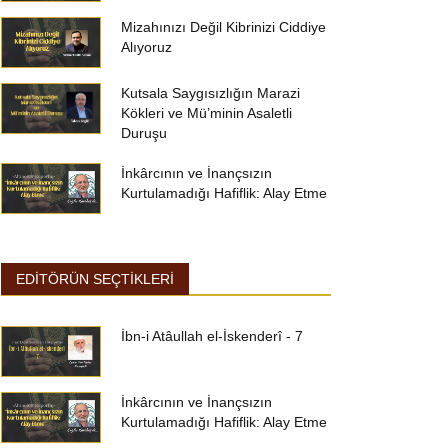
Mizahınızı Değil Kibrinizi Ciddiye
Alıyoruz
Kutsala Saygısızlığın Marazi
Kökleri ve Mü’minin Asaletli
Duruşu
İnkârcının ve İnançsızın
Kurtulamadığı Hafiflik: Alay Etme
EDİTÖRÜN SEÇTİKLERİ
İbn-i Atâullah el-İskenderî - 7
İnkârcının ve İnançsızın
Kurtulamadığı Hafiflik: Alay Etme