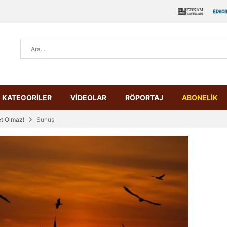
KATEGORİLER
VİDEOLAR
RÖPORTAJ
ABONELİK
t Olmaz!
Sunuş