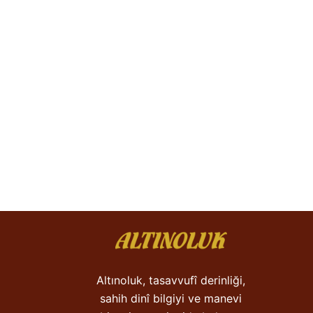
Altınoluk, tasavvufî derinliği,
sahih dinî bilgiyi ve manevi