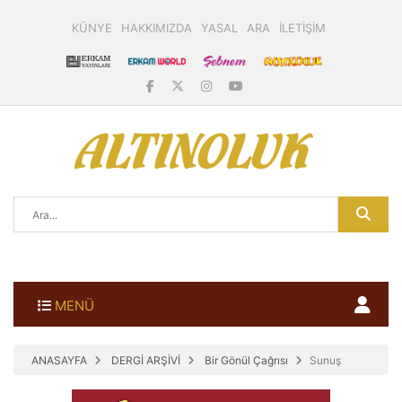
KÜNYE
HAKKIMIZDA
YASAL
ARA
İLETİŞİM
MENÜ
ANASAYFA
DERGİ ARŞİVİ
Bir Gönül Çağrısı
Sunuş