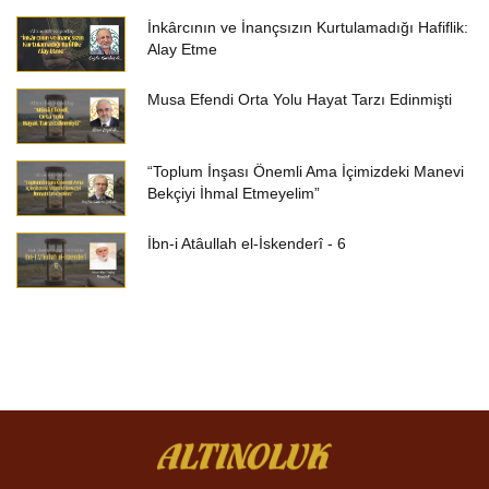
İnkârcının ve İnançsızın Kurtulamadığı Hafiflik:
Alay Etme
Musa Efendi Orta Yolu Hayat Tarzı Edinmişti
“Toplum İnşası Önemli Ama İçimizdeki Manevi
Bekçiyi İhmal Etmeyelim”
İbn-i Atâullah el-İskenderî - 6