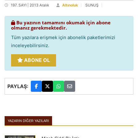
197. SAYI | 2013 Aralık
Altınoluk
SUNUŞ
Bu yazının tamamını okumak için abone
olmanız gerekmektedir.
Tüm yazılara erişmek için abonelik paketlerimizi
inceleyebilirsiniz.
ABONE OL
PAYLAŞ:
YAZARIN DIĞER YAZILARI