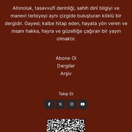
Altınoluk, tasavvufî derinliği, sahih dinî bilgiyi ve
manevi terbiyeyi aynı çizgide buluşturan köklü bir
dergidir. Gayesi; kalbe hitap eden, hayata yön veren ve
insanı hakka, hayra ve güzelliğe çağıran bir yayın
olmaktır.
Abone Ol
Dergiler
Arşiv
Takip Et