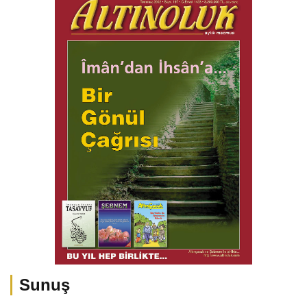
Sunuş