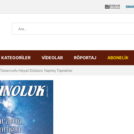
KATEGORİLER
VİDEOLAR
RÖPORTAJ
ABONELİK
Tasavvufu Hayat Düsturu Yapmış Topraklar