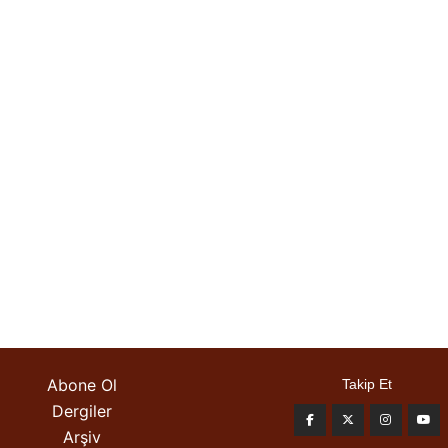
Abone Ol
Takip Et
Dergiler
Arşiv