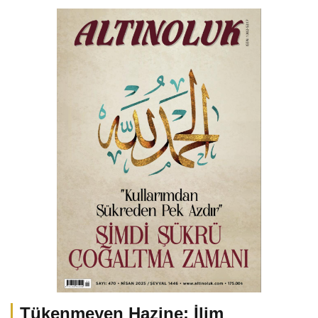
Tükenmeyen Hazine: İlim