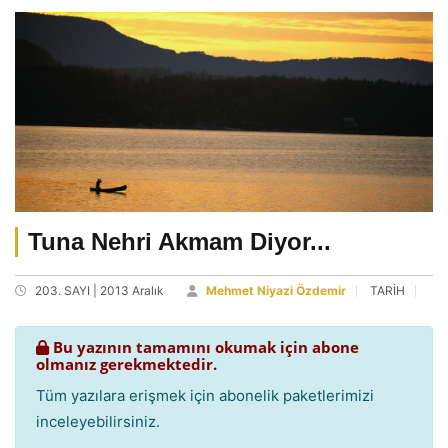
Tuna Nehri Akmam Diyor...
203. SAYI | 2013 Aralık
Mehmet Niyazi Özdemir
TARİH
Bu yazının tamamını okumak için abone
olmanız gerekmektedir.
Tüm yazılara erişmek için abonelik paketlerimizi
inceleyebilirsiniz.