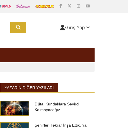
Giriş Yap
YAZARIN DIĞER YAZILARI
Dijital Kundaklara Seyirci
Kalmayacağız
Şehirleri Tekrar İnşa Ettik, Ya