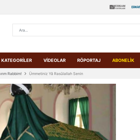
KATEGORİLER
VİDEOLAR
RÖPORTAJ
ABONELİK
nırım Rabbim!
Ümmetiniz Yâ Rasûlallah Senin