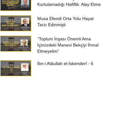
Kurtulamadığı Hafiflik: Alay Etme
Musa Efendi Orta Yolu Hayat
Tarzı Edinmişti
“Toplum İnşası Önemli Ama
İçimizdeki Manevi Bekçiyi İhmal
Etmeyelim”
İbn-i Atâullah el-İskenderî - 6