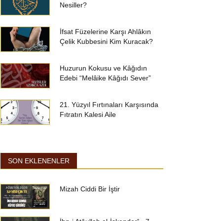
Nesiller?
İfsat Füzelerine Karşı Ahlâkın
Çelik Kubbesini Kim Kuracak?
Huzurun Kokusu ve Kâğıdın
Edebi “Melâike Kâğıdı Sever”
21. Yüzyıl Fırtınaları Karşısında
Fıtratın Kalesi Aile
SON EKLENENLER
Mizah Ciddi Bir İştir