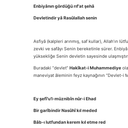
Enbiyânın gördüğü rıf'at şehâ
Devletindir yâ Rasûlallah senin
Asfiyâ (kalpleri arınmış, saf kullar), Allah’ın lü
zevki ve safâyı Senin bereketinle sürer. Enbiy
yüksekliğe Senin devletin sayesinde ulaşmıştır
Buradaki “devlet”
Hakîkat-i Muhammediye
ola
maneviyat âleminin feyz kaynağının “Devlet-i 
Ey şefî'u'l-müznibîn nûr-i Ehad
Bir garîbindir Nasûhî kıl meded
Bâb-ı lutfundan kerem kıl etme red