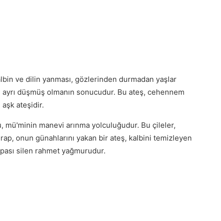
lbin ve dilin yanması, gözlerinden durmadan yaşlar
den ayrı düşmüş olmanın sonucudur. Bu ateş, cehennem
 aşk ateşidir.
, mü'minin manevi arınma yolculuğudur. Bu çileler,
dırap, onun günahlarını yakan bir ateş, kalbini temizleyen
ki pası silen rahmet yağmurudur.