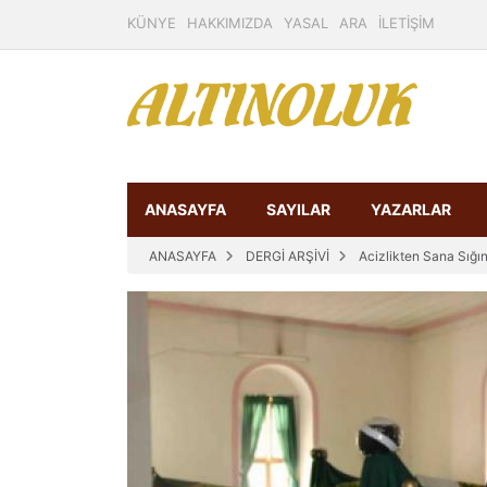
KÜNYE
HAKKIMIZDA
YASAL
ARA
İLETİŞİM
ANASAYFA
SAYILAR
YAZARLAR
ANASAYFA
DERGİ ARŞİVİ
Acizlikten Sana Sığı