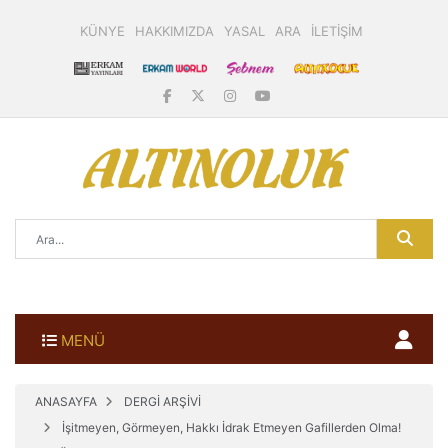
KÜNYE
HAKKIMIZDA
YASAL
ARA
İLETİŞİM
MENÜ
ANASAYFA
DERGİ ARŞİVİ
İşitmeyen, Görmeyen, Hakkı İdrak Etmeyen Gafillerden Olma!