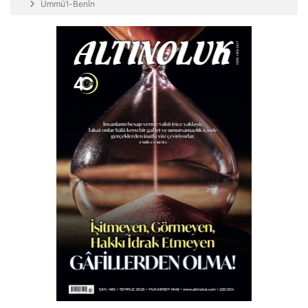
Ümmü’l-Benîn