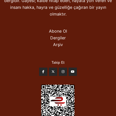
dergidir. Gayesi; kalbe hitap eden, hayata yön veren ve
insanı hakka, hayra ve güzelliğe çağıran bir yayın
olmaktır.
Abone Ol
Dergiler
Arşiv
Takip Et