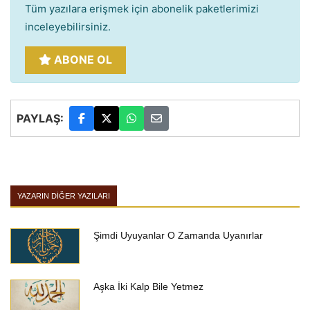
Tüm yazılara erişmek için abonelik paketlerimizi
inceleyebilirsiniz.
ABONE OL
PAYLAŞ:
YAZARIN DIĞER YAZILARI
Şimdi Uyuyanlar O Zamanda Uyanırlar
Aşka İki Kalp Bile Yetmez