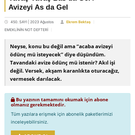
Avizeyi As da Gel
450. SAYI | 2023 Ağustos
Ekrem Bektaş
EMEKLİNİN NOT DEFTERİ
Neyse, konu bu değil ama “acaba avizeyi
ödünç mü isteyecek” diye düşündüm.
Tavandaki avize ödünç mü istenir? Akıl işi
değil. Versek, akşam karanlıkta oturacağız,
vermesek darılacak.
Bu yazının tamamını okumak için abone
olmanız gerekmektedir.
Tüm yazılara erişmek için abonelik paketlerimizi
inceleyebilirsiniz.