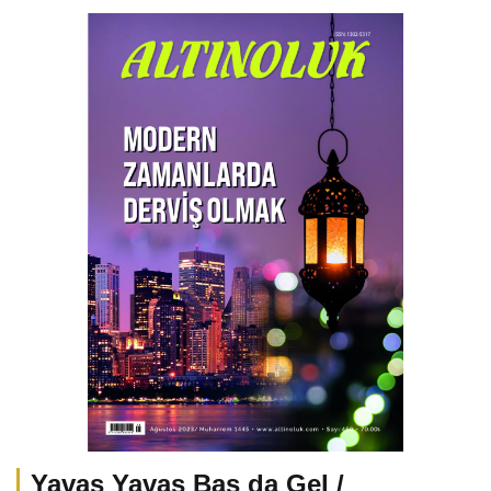
Yavaş Yavaş Bas da Gel /