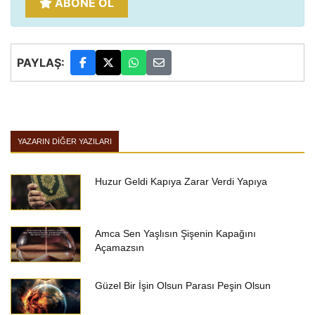
ABONE OL
PAYLAŞ:
YAZARIN DIĞER YAZILARI
Huzur Geldi Kapıya Zarar Verdi Yapıya
Amca Sen Yaşlısın Şişenin Kapağını
Açamazsın
Güzel Bir İşin Olsun Parası Peşin Olsun