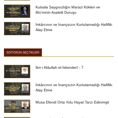
Kutsala Saygısızlığın Marazi Kökleri ve
Mü’minin Asaletli Duruşu
İnkârcının ve İnançsızın Kurtulamadığı Hafiflik:
Alay Etme
EDİTÖRÜN SEÇTİKLERİ
İbn-i Atâullah el-İskenderî - 7
İnkârcının ve İnançsızın Kurtulamadığı Hafiflik:
Alay Etme
Musa Efendi Orta Yolu Hayat Tarzı Edinmişti