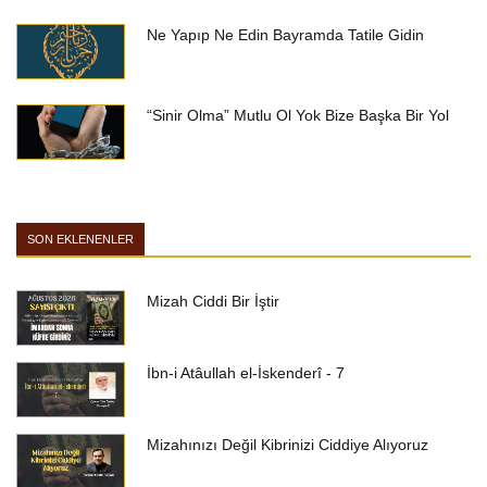
Ne Yapıp Ne Edin Bayramda Tatile Gidin
“Sinir Olma” Mutlu Ol Yok Bize Başka Bir Yol
SON EKLENENLER
Mizah Ciddi Bir İştir
İbn-i Atâullah el-İskenderî - 7
Mizahınızı Değil Kibrinizi Ciddiye Alıyoruz