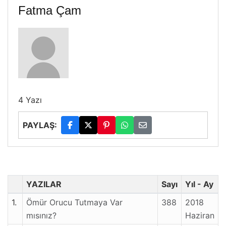
Fatma Çam
4 Yazı
PAYLAŞ:
YAZILAR
Sayı
Yıl - Ay
1.
Ömür Orucu Tutmaya Var
388
2018
mısınız?
Haziran