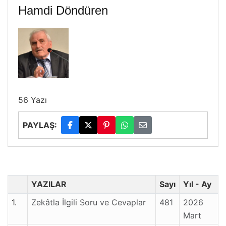
Hamdi Döndüren
56 Yazı
PAYLAŞ:
YAZILAR
Sayı
Yıl - Ay
1.
Zekâtla İlgili Soru ve Cevaplar
481
2026
Mart